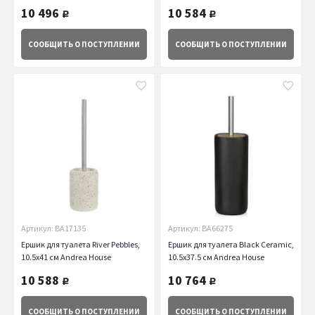
10 496
10 584
руб.
руб.
СООБЩИТЬ
О ПОСТУПЛЕНИИ
СООБЩИТЬ
О ПОСТУПЛЕНИИ
Артикул: BA17135
Артикул: BA66275
Ершик для туалета River Pebbles,
Ершик для туалета Black Ceramic,
10.5х41 см Andrea House
10.5х37.5 см Andrea House
10 588
10 764
руб.
руб.
СООБЩИТЬ
О ПОСТУПЛЕНИИ
СООБЩИТЬ
О ПОСТУПЛЕНИИ