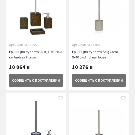
Артикул: BA12095
Артикул: BA17105
Ершик для туалета Rust, 10х10х40
Ершик для туалета Beig Coral,
см Andrea House
9х40 см Andrea House
10 064
10 276
руб.
руб.
СООБЩИТЬ
О ПОСТУПЛЕНИИ
СООБЩИТЬ
О ПОСТУПЛЕНИИ