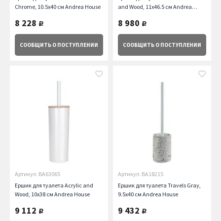
Chrome, 10.5х40 см Andrea House
and Wood, 11х46.5 см Andrea
House
8 228
8 980
руб.
руб.
СООБЩИТЬ
О ПОСТУПЛЕНИИ
СООБЩИТЬ
О ПОСТУПЛЕНИИ
Артикул: BA63065
Артикул: BA18215
Ершик для туалета Acrylic and
Ершик для туалета Travels Gray,
Wood, 10х38 см Andrea House
9.5х40 см Andrea House
9 112
9 432
руб.
руб.