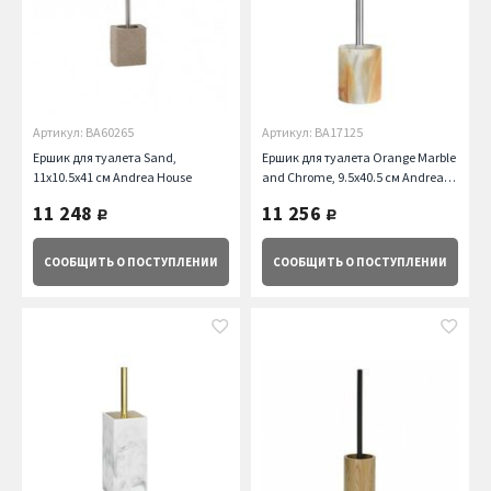
Артикул: BA60265
Артикул: BA17125
Ершик для туалета Sand,
Ершик для туалета Orange Marble
11х10.5х41 см Andrea House
and Chrome, 9.5х40.5 см Andrea
House
11 248
11 256
руб.
руб.
СООБЩИТЬ
О ПОСТУПЛЕНИИ
СООБЩИТЬ
О ПОСТУПЛЕНИИ