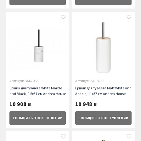
Артикул: BA67065
Артикул: BA18225
Ершик для туалета White Marble
Ершик для туалета Matt White and
and Black, 9.5х37 см Andrea House
Acacia, 11х37 см Andrea House
10 908
10 948
руб.
руб.
СООБЩИТЬ
О ПОСТУПЛЕНИИ
СООБЩИТЬ
О ПОСТУПЛЕНИИ