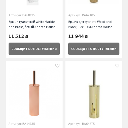
Артикул: BA68125
Артикул: BA67105
Ершик туалетный White Marble
Ершик для туалета Wood and
and Brass, белый Andrea House
Black, 10х39 см Andrea House
11 512
11 944
руб.
руб.
СООБЩИТЬ
О ПОСТУПЛЕНИИ
СООБЩИТЬ
О ПОСТУПЛЕНИИ
Артикул: BA14135
Артикул: BA64275