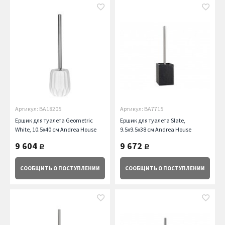
Артикул: BA18205
Артикул: BA7715
Ершик для туалета Geometric
Ершик для туалета Slate,
White, 10.5х40 см Andrea House
9.5х9.5х38 см Andrea House
9 604
9 672
руб.
руб.
СООБЩИТЬ
О ПОСТУПЛЕНИИ
СООБЩИТЬ
О ПОСТУПЛЕНИИ