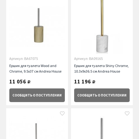
Артикул: BA67075
Артикул: BA09165
Ершик для туалета Wood and
Ершик для туалета Shiny Chrome,
Chrome, 9.5х37 см Andrea House
10.3х9х36.5 см Andrea House
11 056
11 196
руб.
руб.
СООБЩИТЬ
О ПОСТУПЛЕНИИ
СООБЩИТЬ
О ПОСТУПЛЕНИИ