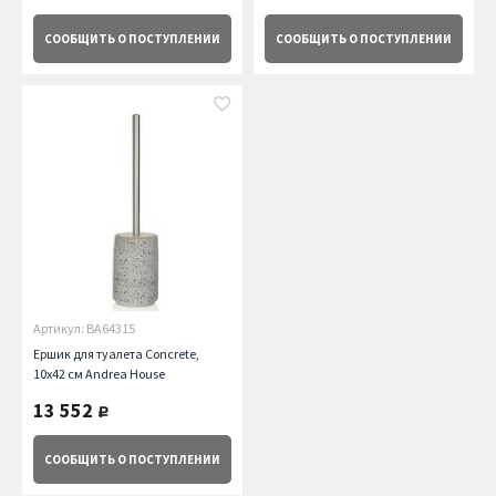
СООБЩИТЬ
О ПОСТУПЛЕНИИ
СООБЩИТЬ
О ПОСТУПЛЕНИИ
Артикул: BA64315
Ершик для туалета Concrete,
10х42 см Andrea House
13 552
руб.
СООБЩИТЬ
О ПОСТУПЛЕНИИ