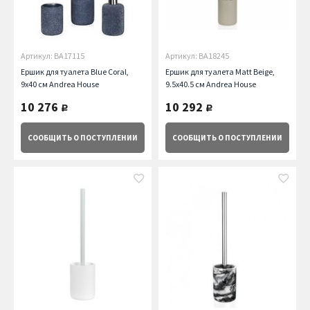
Артикул: BA17115
Артикул: BA18245
Ершик для туалета Blue Coral,
Ершик для туалета Matt Beige,
9х40 см Andrea House
9.5х40.5 см Andrea House
10 276
10 292
руб.
руб.
СООБЩИТЬ
О ПОСТУПЛЕНИИ
СООБЩИТЬ
О ПОСТУПЛЕНИИ