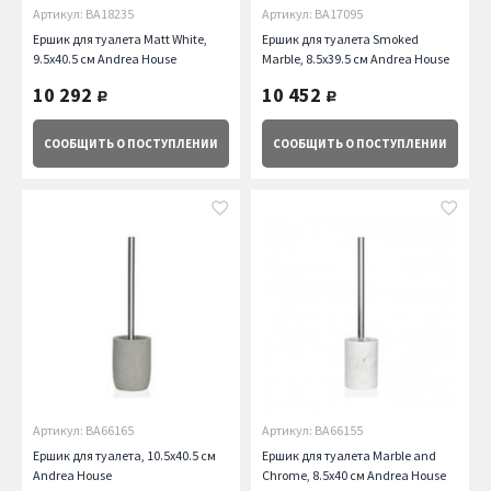
Артикул: BA18235
Артикул: BA17095
Ершик для туалета Matt White,
Ершик для туалета Smoked
9.5х40.5 см Andrea House
Marble, 8.5х39.5 см Andrea House
10 292
10 452
руб.
руб.
СООБЩИТЬ
О ПОСТУПЛЕНИИ
СООБЩИТЬ
О ПОСТУПЛЕНИИ
Артикул: BA66165
Артикул: BA66155
Ершик для туалета, 10.5х40.5 см
Ершик для туалета Marble and
Andrea House
Chrome, 8.5х40 см Andrea House