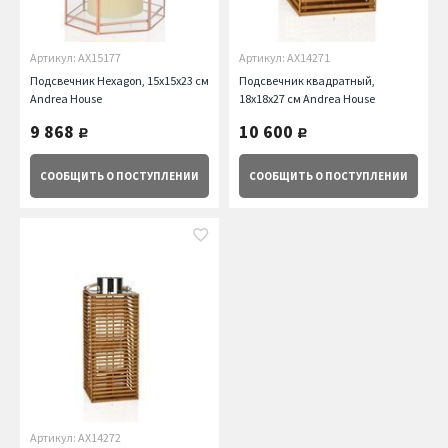
Артикул: AX15177
Артикул: AX14271
Подсвечник Hexagon, 15х15х23 см
Подсвечник квадратный,
Andrea House
18х18х27 см Andrea House
9 868
10 600
руб.
руб.
СООБЩИТЬ
О ПОСТУПЛЕНИИ
СООБЩИТЬ
О ПОСТУПЛЕНИИ
Артикул: AX14272