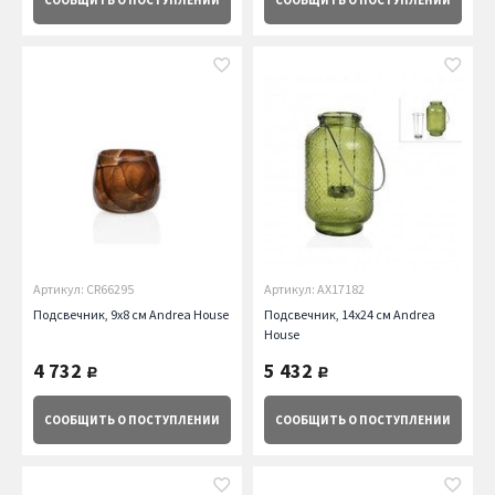
СООБЩИТЬ
О ПОСТУПЛЕНИИ
СООБЩИТЬ
О ПОСТУПЛЕНИИ
Артикул: CR66295
Артикул: AX17182
Подсвечник, 9х8 см Andrea House
Подсвечник, 14х24 см Andrea
House
4 732
5 432
руб.
руб.
СООБЩИТЬ
О ПОСТУПЛЕНИИ
СООБЩИТЬ
О ПОСТУПЛЕНИИ