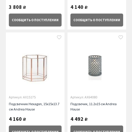
3 808
4 140
руб.
руб.
СООБЩИТЬ
О ПОСТУПЛЕНИИ
СООБЩИТЬ
О ПОСТУПЛЕНИИ
Артикул: AX15175
Артикул: AX64080
Подсвечник Hexagon, 15х15х13.7
Подсвечик, 11.2х15 см Andrea
см Andrea House
House
4 160
4 492
руб.
руб.