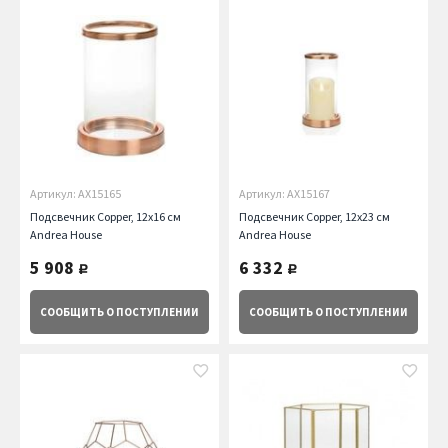
Артикул: AX15165
Артикул: AX15167
Подсвечник Copper, 12х16 см
Подсвечник Copper, 12х23 см
Andrea House
Andrea House
5 908
6 332
руб.
руб.
СООБЩИТЬ
О ПОСТУПЛЕНИИ
СООБЩИТЬ
О ПОСТУПЛЕНИИ