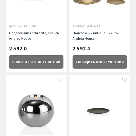
Артикул: AX65242
Артикул: AX65241
Подсвечник Anthracite, 12х1 см
Подсвечник Antique, 12х1 см
Andrea House
Andrea House
2 592
2 592
руб.
руб.
СООБЩИТЬ
О ПОСТУПЛЕНИИ
СООБЩИТЬ
О ПОСТУПЛЕНИИ