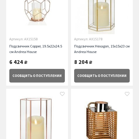
Артикул: AX15158
Артикул: AX15178
Подсвечник Copper, 19.5х22х24.5
Подсвечник Hexagon, 15х15х23 см
см Andrea House
Andrea House
6 424
8 204
руб.
руб.
СООБЩИТЬ
О ПОСТУПЛЕНИИ
СООБЩИТЬ
О ПОСТУПЛЕНИИ