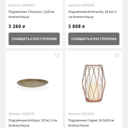
Артикул: AX66011
Артикул: AX65244
Подсвечник Titanium, 11х9 см
Подсвечник Anthracite, 18.5х1.5
Andrea House
см Andrea House
3 260
3 808
руб.
руб.
СООБЩИТЬ
О ПОСТУПЛЕНИИ
СООБЩИТЬ
О ПОСТУПЛЕНИИ
Артикул: AX65243
Артикул: AX15162
Подсвечник Antique, 18.5х1.5 см
Подсвечник Copper, 16.3х26 см
Andrea House
Andrea House