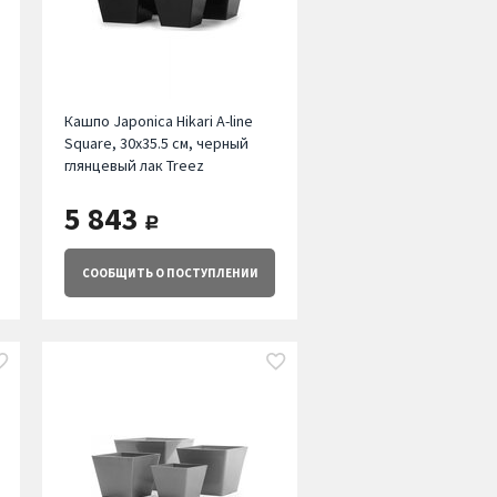
Кашпо Japonica Hikari A-line
Square, 30х35.5 см, черный
глянцевый лак Treez
5 843
руб.
СООБЩИТЬ
О ПОСТУПЛЕНИИ