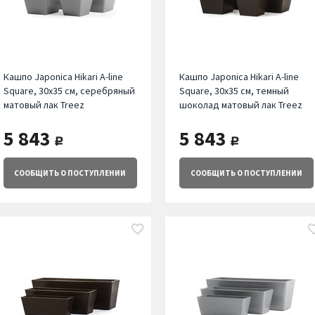
Кашпо Japonica Hikari A-line
Кашпо Japonica Hikari A-line
Square, 30х35 см, серебряный
Square, 30х35 см, темный
матовый лак Treez
шоколад матовый лак Treez
5 843
5 843
руб.
руб.
СООБЩИТЬ
О ПОСТУПЛЕНИИ
СООБЩИТЬ
О ПОСТУПЛЕНИИ