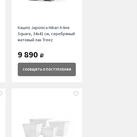
Кашпо Japonica Hikari A-line
Square, 34х41 см, серебряный
матовый лак Treez
9 890
руб.
СООБЩИТЬ
О ПОСТУПЛЕНИИ