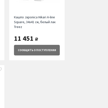
Кашпо Japonica Hikari A-line
Square, 34х41 см, белый лак
Treez
11 451
руб.
СООБЩИТЬ
О ПОСТУПЛЕНИИ