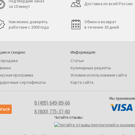
Подтвердим заказ
Доставка по всей России
за 10 минут
Нам можно доверять
Обмен и возврат
работаем с 2009 года
в течение 30 дней
ции и скидки:
Информация:
спродажа
Статьи
винки
Кулинарные рецепты
нусная программа
Условия использования сайта
дарочные сертификаты
Карта сайта
Мы принимаем
8 (495) 649-89-66
8 (800) 775-37-80
Читайте отзывы: