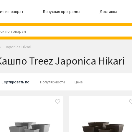
ия и возврат
Бонусная программа
Доставка
Japonica Hikari
Кашпо Treez Japonica Hikari
Сортировать по:
Популярности
Цене