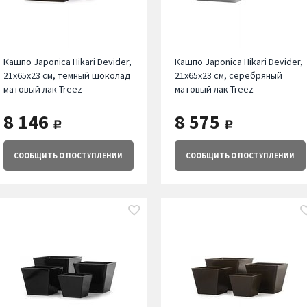
Кашпо Japonica Hikari Devider,
Кашпо Japonica Hikari Devider,
21х65х23 см, темный шоколад
21х65х23 см, серебряный
матовый лак Treez
матовый лак Treez
8 146
8 575
руб.
руб.
СООБЩИТЬ
О ПОСТУПЛЕНИИ
СООБЩИТЬ
О ПОСТУПЛЕНИИ