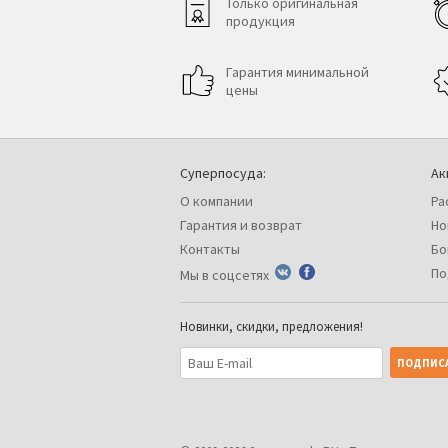
Только оригинальная
продукция
Гарантия минимальной
цены
Суперпосуда:
Ак
О компании
Ра
Гарантия и возврат
Но
Контакты
Бо
По
Мы в соцсетях
Новинки, скидки, предложения!