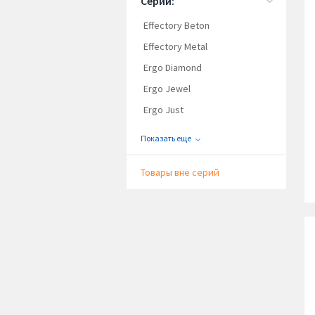
Серии:
Effectory Beton
Effectory Metal
Ergo Diamond
Ergo Jewel
Ergo Just
Показать еще
Товары вне серий