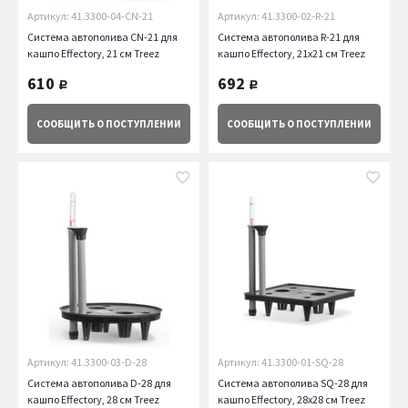
Артикул: 41.3300-04-CN-21
Артикул: 41.3300-02-R-21
Система автополива CN-21 для
Система автополива R-21 для
кашпо Effectory, 21 см Treez
кашпо Effectory, 21х21 см Treez
610
692
руб.
руб.
СООБЩИТЬ
О ПОСТУПЛЕНИИ
СООБЩИТЬ
О ПОСТУПЛЕНИИ
Артикул: 41.3300-03-D-28
Артикул: 41.3300-01-SQ-28
Система автополива D-28 для
Система автополива SQ-28 для
кашпо Effectory, 28 см Treez
кашпо Effectory, 28х28 см Treez