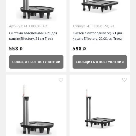
Артикул: 41.3300-03-D-21
Артикул: 41.3300-01-SQ-21
Система автополива D-21 для
Система автополива SQ-21 для
кашпо Effectory, 21 см Treez
кашпо Effectory, 21х21 см Treez
558
598
руб.
руб.
СООБЩИТЬ
О ПОСТУПЛЕНИИ
СООБЩИТЬ
О ПОСТУПЛЕНИИ