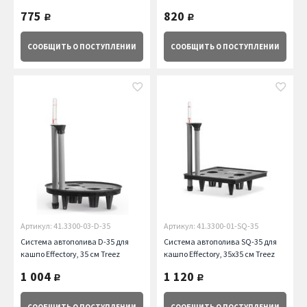
775
820
руб.
руб.
СООБЩИТЬ
О ПОСТУПЛЕНИИ
СООБЩИТЬ
О ПОСТУПЛЕНИИ
Артикул: 41.3300-03-D-35
Артикул: 41.3300-01-SQ-35
Система автополива D-35 для
Система автополива SQ-35 для
кашпо Effectory, 35 см Treez
кашпо Effectory, 35х35 см Treez
1 004
1 120
руб.
руб.