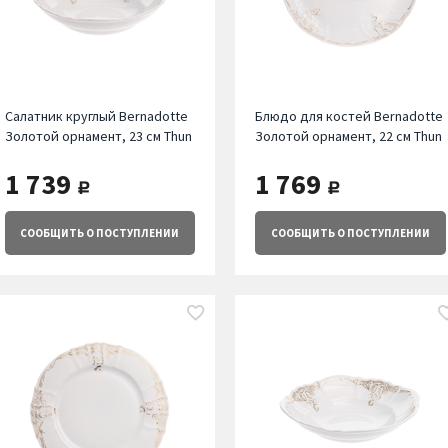
Салатник круглый Bernadotte
Блюдо для костей Bernadotte
Золотой орнамент, 23 см Thun
Золотой орнамент, 22 см Thun
1 739
1 769
руб.
руб.
СООБЩИТЬ
О ПОСТУПЛЕНИИ
СООБЩИТЬ
О ПОСТУПЛЕНИИ