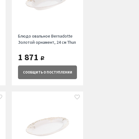
Блюдо овальное Bernadotte
Золотой орнамент, 24 см Thun
1 871
руб.
СООБЩИТЬ
О ПОСТУПЛЕНИИ