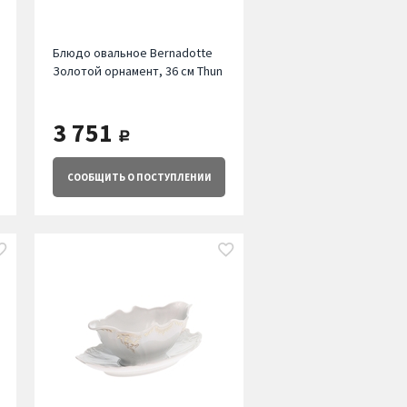
Блюдо овальное Bernadotte
Золотой орнамент, 36 см Thun
3 751
руб.
СООБЩИТЬ
О ПОСТУПЛЕНИИ