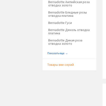
Bernadotte Английская роза
отводка золото
Bernadotte Бледные розы
отводка платина
Bernadotte Гуси
Bernadotte Деколь отводка
платина
Bernadotte Дикая роза
отводка золото
Показать еще
Товары вне серий