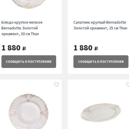
Блюдо круглое мелкое
Салатник круглый Bernadotte
Bernadotte Золотой
Золотой орнамент, 25 см Thun
орнамент, 30 см Thun
1 880
1 880
руб.
руб.
СООБЩИТЬ
О ПОСТУПЛЕНИИ
СООБЩИТЬ
О ПОСТУПЛЕНИИ