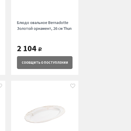
Блюдо овальное Bernadotte
Золотой орнамент, 26 см Thun
2 104
руб.
СООБЩИТЬ
О ПОСТУПЛЕНИИ