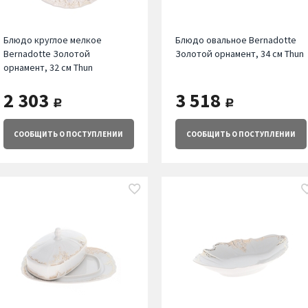
Блюдо круглое мелкое
Блюдо овальное Bernadotte
Bernadotte Золотой
Золотой орнамент, 34 см Thun
орнамент, 32 см Thun
2 303
3 518
руб.
руб.
СООБЩИТЬ
О ПОСТУПЛЕНИИ
СООБЩИТЬ
О ПОСТУПЛЕНИИ