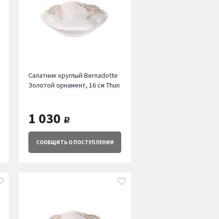
Салатник круглый Bernadotte
Золотой орнамент, 16 см Thun
1 030
руб.
СООБЩИТЬ
О ПОСТУПЛЕНИИ