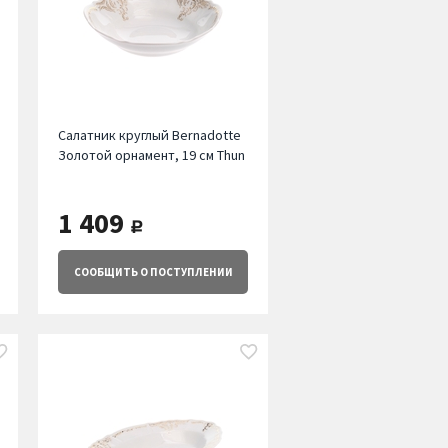
Салатник круглый Bernadotte
Золотой орнамент, 19 см Thun
1 409
руб.
СООБЩИТЬ
О ПОСТУПЛЕНИИ