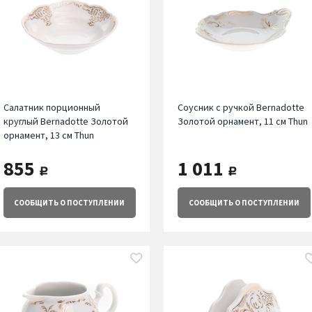
Салатник порционный
Соусник с ручкой Bernadotte
круглый Bernadotte Золотой
Золотой орнамент, 11 см Thun
орнамент, 13 см Thun
855
1 011
руб.
руб.
СООБЩИТЬ
О ПОСТУПЛЕНИИ
СООБЩИТЬ
О ПОСТУПЛЕНИИ