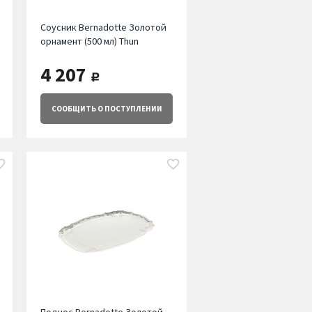
Соусник Bernadotte Золотой
орнамент (500 мл) Thun
4 207
руб.
СООБЩИТЬ
О ПОСТУПЛЕНИИ