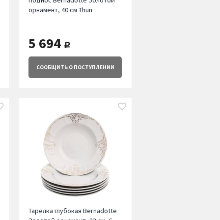
Поднос Bernadotte Золотой
орнамент, 40 см Thun
5 694
руб.
СООБЩИТЬ
О ПОСТУПЛЕНИИ
Тарелка глубокая Bernadotte