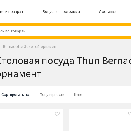
ия и возврат
Бонусная программа
Доставка
Bernadotte Золотой орнамент
Столовая посуда Thun Berna
орнамент
Сортировать по:
Популярности
Цене