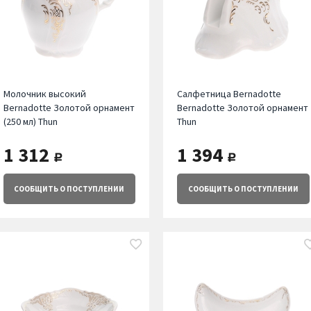
Молочник высокий
Салфетница Bernadotte
Bernadotte Золотой орнамент
Bernadotte Золотой орнамент
(250 мл) Thun
Thun
1 312
1 394
руб.
руб.
СООБЩИТЬ
О ПОСТУПЛЕНИИ
СООБЩИТЬ
О ПОСТУПЛЕНИИ