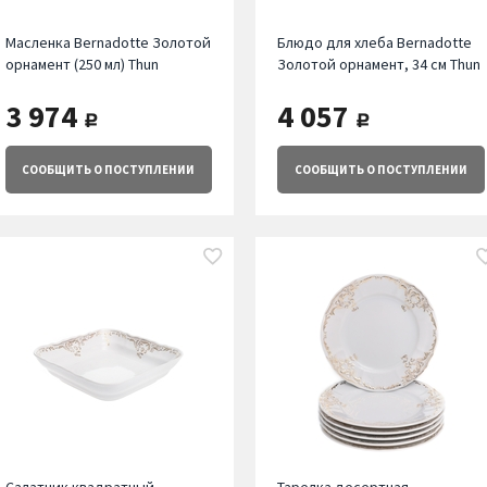
Масленка Bernadotte Золотой
Блюдо для хлеба Bernadotte
орнамент (250 мл) Thun
Золотой орнамент, 34 см Thun
3 974
4 057
руб.
руб.
СООБЩИТЬ
О ПОСТУПЛЕНИИ
СООБЩИТЬ
О ПОСТУПЛЕНИИ