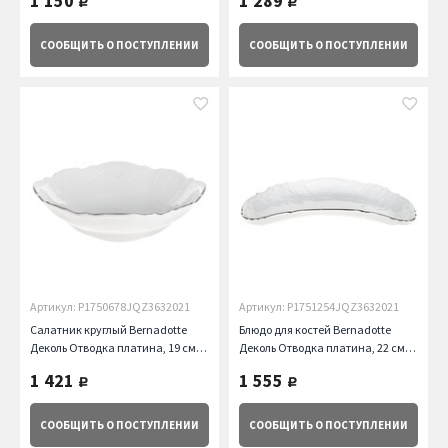
1 150
1 289
руб.
руб.
СООБЩИТЬ
О ПОСТУПЛЕНИИ
СООБЩИТЬ
О ПОСТУПЛЕНИИ
Артикул: P1750678JQZ3632021
Артикул: P1751254JQZ3632021
Салатник круглый Bernadotte
Блюдо для костей Bernadotte
Деколь Отводка платина, 19 см
Деколь Отводка платина, 22 см
Thun
Thun
1 421
1 555
руб.
руб.
СООБЩИТЬ
О ПОСТУПЛЕНИИ
СООБЩИТЬ
О ПОСТУПЛЕНИИ