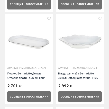
СООБЩИТЬ
О ПОСТУПЛЕНИИ
СООБЩИТЬ
О ПОСТУПЛЕНИИ
Артикул: P1751016JQZ3632021
Артикул: P1750999JQZ3632021
Поднос Bernadotte Деколь
Блюдо для хлеба Bernadotte
Отводка платина, 37 см Thun
Деколь Отводка платина, 34 см
Thun
2 761
2 992
руб.
руб.
СООБЩИТЬ
О ПОСТУПЛЕНИИ
СООБЩИТЬ
О ПОСТУПЛЕНИИ