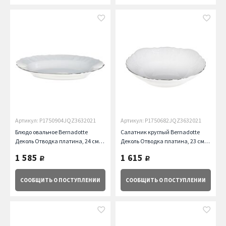
Артикул: P1750904JQZ3632021
Артикул: P1750682JQZ3632021
Блюдо овальное Bernadotte
Салатник круглый Bernadotte
Деколь Отводка платина, 24 см
Деколь Отводка платина, 23 см
Thun
Thun
1 585
1 615
руб.
руб.
СООБЩИТЬ
О ПОСТУПЛЕНИИ
СООБЩИТЬ
О ПОСТУПЛЕНИИ