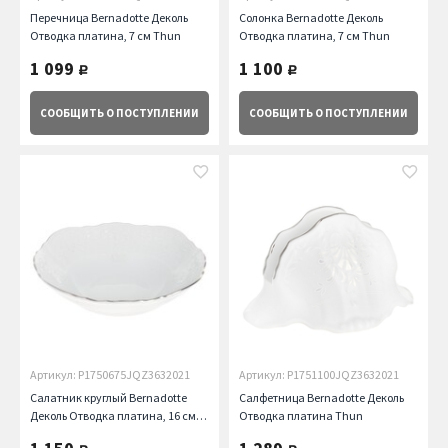
Перечница Bernadotte Деколь
Солонка Bernadotte Деколь
Отводка платина, 7 см Thun
Отводка платина, 7 см Thun
1 099
1 100
руб.
руб.
СООБЩИТЬ
О ПОСТУПЛЕНИИ
СООБЩИТЬ
О ПОСТУПЛЕНИИ
Артикул: P1750675JQZ3632021
Артикул: P1751100JQZ3632021
Салатник круглый Bernadotte
Салфетница Bernadotte Деколь
Деколь Отводка платина, 16 см
Отводка платина Thun
Thun