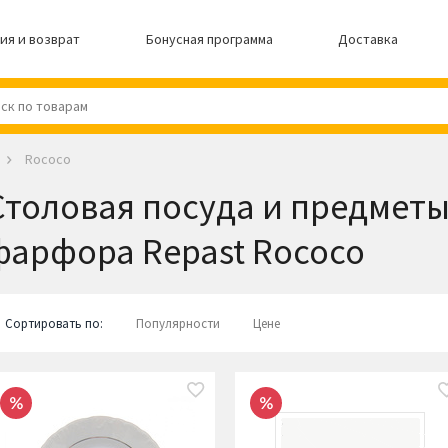
ия и возврат
Бонусная программа
Доставка
Rococo
Столовая посуда и предметы
фарфора Repast Rococo
Сортировать по:
Популярности
Цене