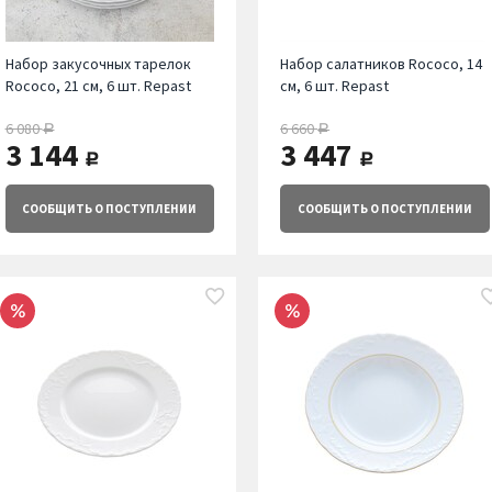
Набор закусочных тарелок
Набор салатников Rococo, 14
Rococo, 21 см, 6 шт. Repast
см, 6 шт. Repast
6 080
6 660
руб.
руб.
3 144
3 447
руб.
руб.
СООБЩИТЬ
О ПОСТУПЛЕНИИ
СООБЩИТЬ
О ПОСТУПЛЕНИИ