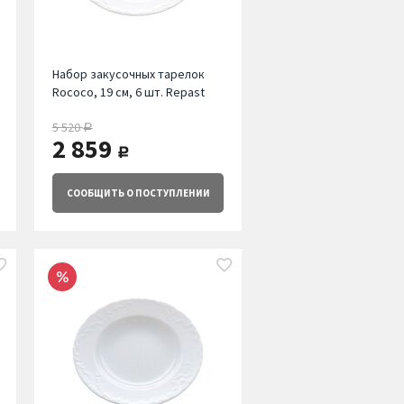
Набор закусочных тарелок
Rococo, 19 см, 6 шт. Repast
5 520
руб.
2 859
руб.
СООБЩИТЬ
О ПОСТУПЛЕНИИ