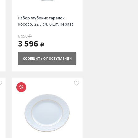
Набор глубоких тарелок
Rococo, 22.5 см, 6 шт. Repast
6 950
руб.
3 596
руб.
СООБЩИТЬ
О ПОСТУПЛЕНИИ