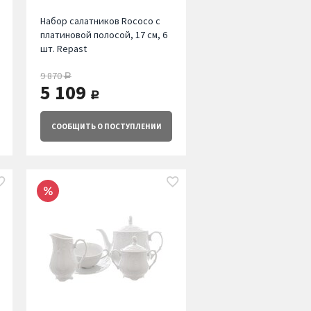
Набор салатников Rococo с
платиновой полосой, 17 см, 6
шт. Repast
9 870
руб.
5 109
руб.
СООБЩИТЬ
О ПОСТУПЛЕНИИ