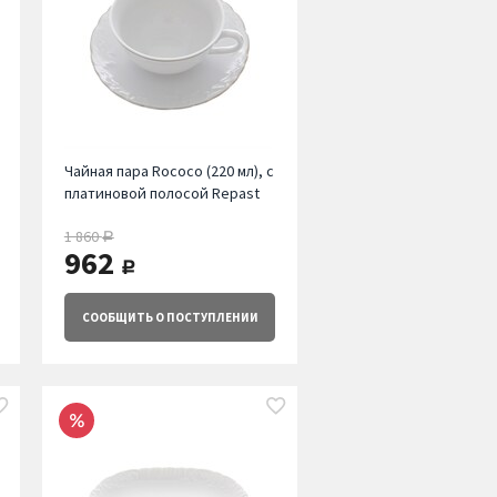
Чайная пара Rococo (220 мл), с
платиновой полосой Repast
1 860
руб.
962
руб.
СООБЩИТЬ
О ПОСТУПЛЕНИИ