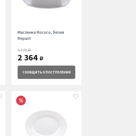
Масленка Rococo, белая
Repast
4 570
руб.
2 364
руб.
СООБЩИТЬ
О ПОСТУПЛЕНИИ