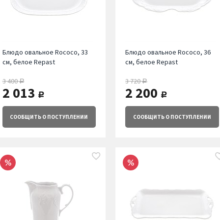
Блюдо овальное Rococo, 33
Блюдо овальное Rococo, 36
см, белое Repast
см, белое Repast
3 400
3 720
руб.
руб.
2 013
2 200
руб.
руб.
СООБЩИТЬ
О ПОСТУПЛЕНИИ
СООБЩИТЬ
О ПОСТУПЛЕНИИ