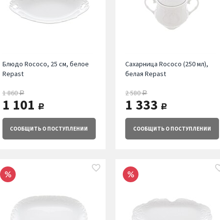
Блюдо Rococo, 25 см, белое
Сахарница Rococo (250 мл),
Repast
белая Repast
1 860
2 580
руб.
руб.
1 101
1 333
руб.
руб.
СООБЩИТЬ
О ПОСТУПЛЕНИИ
СООБЩИТЬ
О ПОСТУПЛЕНИИ