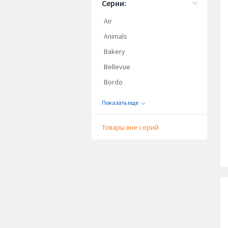
Серии:
Air
Animals
Bakery
Bellevue
Bordo
Показать еще
Товары вне серий