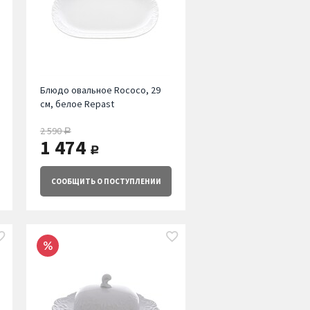
Блюдо овальное Rococo, 29
см, белое Repast
2 590
руб.
1 474
руб.
СООБЩИТЬ
О ПОСТУПЛЕНИИ