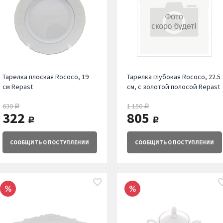
Тарелка плоская Rococo, 19
Тарелка глубокая Rococo, 22.5
см Repast
см, с золотой полосой Repast
630
1 150
руб.
руб.
322
805
руб.
руб.
СООБЩИТЬ
О ПОСТУПЛЕНИИ
СООБЩИТЬ
О ПОСТУПЛЕНИИ