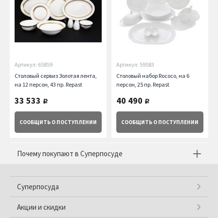
Артикул: 65859
Артикул: 59583
Столовый сервиз Золотая лента,
Столовый набор Rococo, на 6
на 12 персон, 43 пр. Repast
персон, 25 пр. Repast
33 533
40 490
руб.
руб.
СООБЩИТЬ
О ПОСТУПЛЕНИИ
СООБЩИТЬ
О ПОСТУПЛЕНИИ
Почему покупают в Суперпосуде
Суперпосуда
Акции и скидки