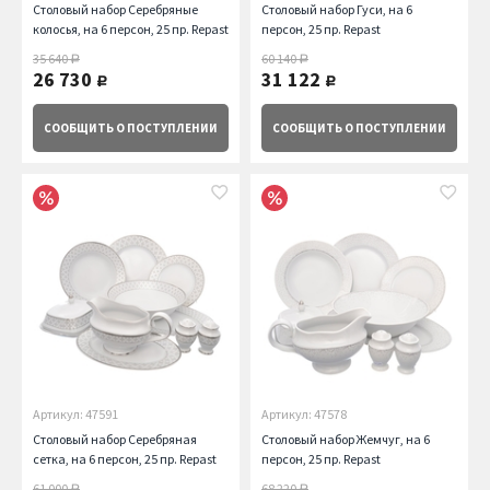
Столовый набор Серебряные
Столовый набор Гуси, на 6
колосья, на 6 персон, 25 пр. Repast
персон, 25 пр. Repast
35 640
60 140
руб.
руб.
26 730
31 122
руб.
руб.
СООБЩИТЬ
О ПОСТУПЛЕНИИ
СООБЩИТЬ
О ПОСТУПЛЕНИИ
Артикул: 47591
Артикул: 47578
Столовый набор Серебряная
Столовый набор Жемчуг, на 6
сетка, на 6 персон, 25 пр. Repast
персон, 25 пр. Repast
61 000
68 220
руб.
руб.