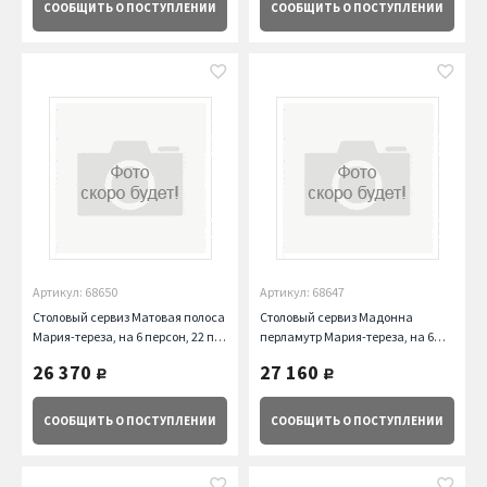
СООБЩИТЬ
О ПОСТУПЛЕНИИ
СООБЩИТЬ
О ПОСТУПЛЕНИИ
Артикул: 68650
Артикул: 68647
Столовый сервиз Матовая полоса
Столовый сервиз Мадонна
Мария-тереза, на 6 персон, 22 пр.
перламутр Мария-тереза, на 6
Repast
персон, 27 пр. Repast
26 370
27 160
руб.
руб.
СООБЩИТЬ
О ПОСТУПЛЕНИИ
СООБЩИТЬ
О ПОСТУПЛЕНИИ