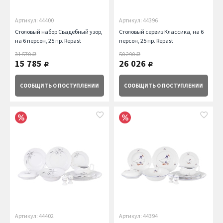
Артикул: 44400
Артикул: 44396
Столовый набор Свадебный узор,
Столовый сервиз Классика, на 6
на 6 персон, 25 пр. Repast
персон, 25 пр. Repast
31 570
50 290
руб.
руб.
15 785
26 026
руб.
руб.
СООБЩИТЬ
О ПОСТУПЛЕНИИ
СООБЩИТЬ
О ПОСТУПЛЕНИИ
Артикул: 44402
Артикул: 44394