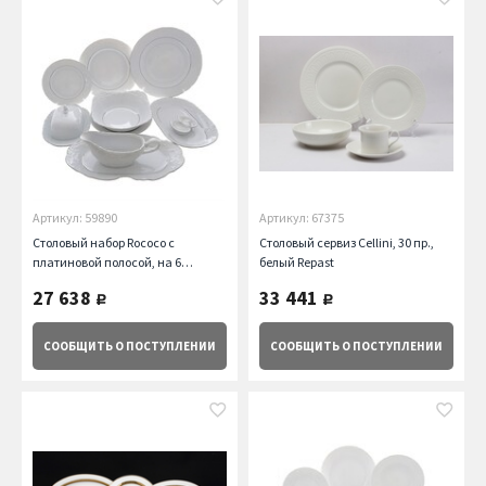
Артикул: 59890
Артикул: 67375
Столовый набор Rococo с
Столовый сервиз Cellini, 30 пр.,
платиновой полосой, на 6
белый Repast
персон, 25 пр. Repast
27 638
33 441
руб.
руб.
СООБЩИТЬ
О ПОСТУПЛЕНИИ
СООБЩИТЬ
О ПОСТУПЛЕНИИ