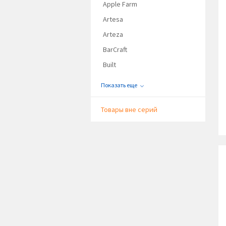
Apple Farm
Artesa
Arteza
BarCraft
Built
Показать еще
Товары вне серий