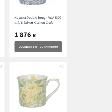
Кружка Double bough V&A (300
мл), 8.2х9 см Kitchen Craft
1 876
руб.
СООБЩИТЬ
О ПОСТУПЛЕНИИ