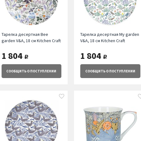
Тарелка десертная Bee
Тарелка десертная My garden
garden V&A, 18 см Kitchen Craft
V&A, 18 см Kitchen Craft
1 804
1 804
руб.
руб.
СООБЩИТЬ
О ПОСТУПЛЕНИИ
СООБЩИТЬ
О ПОСТУПЛЕНИИ