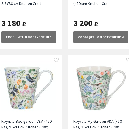
8.7х7.8 см Kitchen Craft
(450 мл) Kitchen Craft
3 180
3 200
руб.
руб.
СООБЩИТЬ
О ПОСТУПЛЕНИИ
СООБЩИТЬ
О ПОСТУПЛЕНИИ
Кружка Bee garden V&A (450
Кружка My Garden V&A (450
мл), 9.5х11 см Kitchen Craft
мл), 9.5х11 см Kitchen Craft