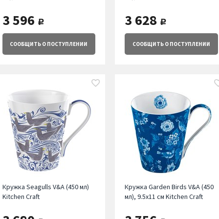
3 596
3 628
руб.
руб.
СООБЩИТЬ
О ПОСТУПЛЕНИИ
СООБЩИТЬ
О ПОСТУПЛЕНИИ
Кружка Seagulls V&A (450 мл)
Кружка Garden Birds V&A (450
Kitchen Craft
мл), 9.5х11 см Kitchen Craft