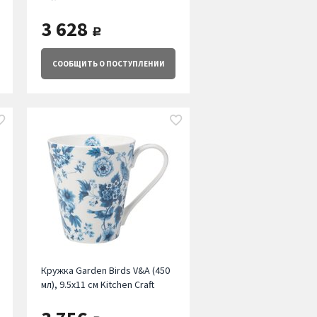
3 628
руб.
СООБЩИТЬ
О ПОСТУПЛЕНИИ
Кружка Garden Birds V&A (450
мл), 9.5х11 см Kitchen Craft