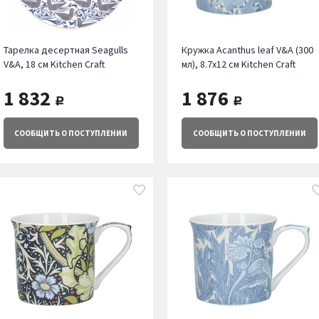
Тарелка десертная Seagulls
Кружка Acanthus leaf V&A (300
V&A, 18 см Kitchen Craft
мл), 8.7х12 см Kitchen Craft
1 832
1 876
руб.
руб.
СООБЩИТЬ
О ПОСТУПЛЕНИИ
СООБЩИТЬ
О ПОСТУПЛЕНИИ