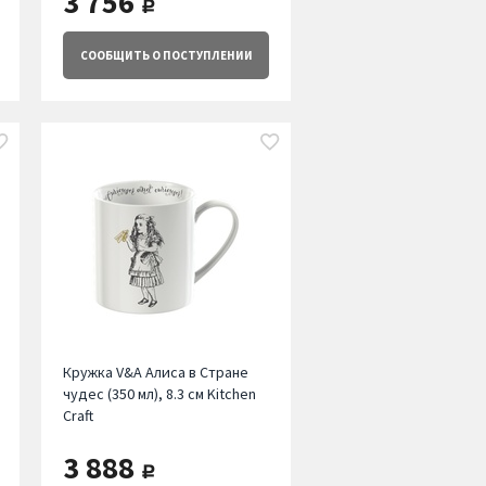
3 756
руб.
СООБЩИТЬ
О ПОСТУПЛЕНИИ
Кружка V&A Алиса в Стране
чудес (350 мл), 8.3 см Kitchen
Craft
3 888
руб.