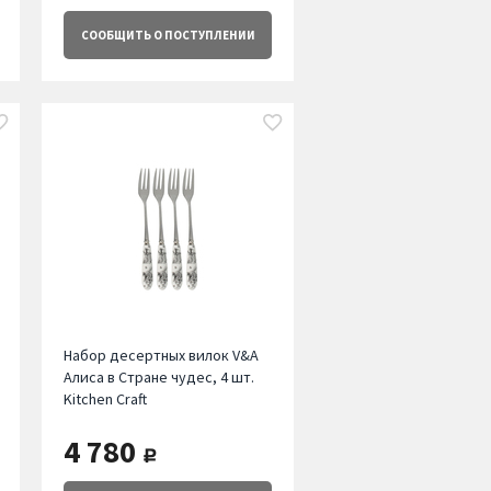
СООБЩИТЬ
О ПОСТУПЛЕНИИ
Набор десертных вилок V&A
Алиса в Стране чудес, 4 шт.
Kitchen Craft
4 780
руб.