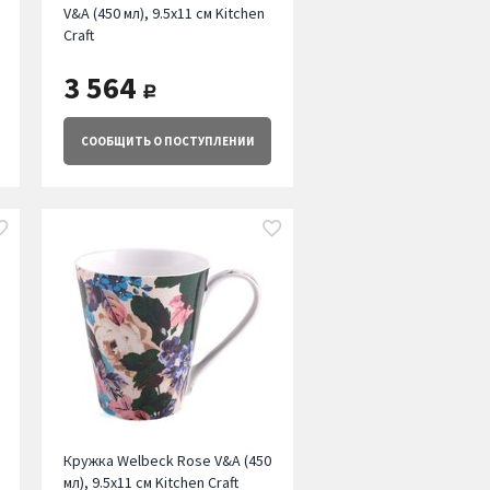
V&A (450 мл), 9.5х11 см Kitchen
Craft
3 564
руб.
СООБЩИТЬ
О ПОСТУПЛЕНИИ
Кружка Welbeck Rose V&A (450
мл), 9.5х11 см Kitchen Craft