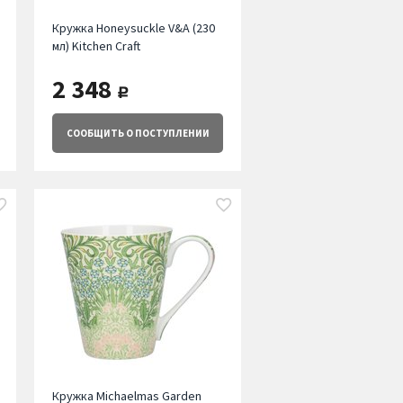
Кружка Honeysuckle V&A (230
мл) Kitchen Craft
2 348
руб.
СООБЩИТЬ
О ПОСТУПЛЕНИИ
Кружка Michaelmas Garden