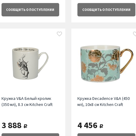
СООБЩИТЬ
О ПОСТУПЛЕНИИ
СООБЩИТЬ
О ПОСТУПЛЕНИИ
Кружка V&A Белый кролик
Кружка Decadence V&A (450
(350 мл), 8.3 см Kitchen Craft
мл), 10х8 см Kitchen Craft
3 888
4 456
руб.
руб.