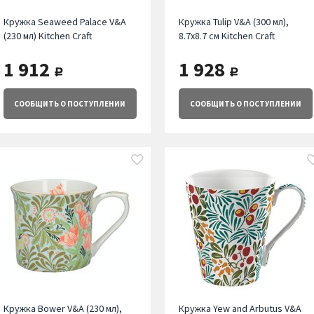
Кружка Seaweed Palace V&A
Кружка Tulip V&A (300 мл),
(230 мл) Kitchen Craft
8.7х8.7 см Kitchen Craft
1 912
1 928
руб.
руб.
СООБЩИТЬ
О ПОСТУПЛЕНИИ
СООБЩИТЬ
О ПОСТУПЛЕНИИ
Кружка Bower V&A (230 мл),
Кружка Yew and Arbutus V&A