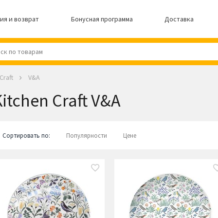
ия и возврат
Бонусная программа
Доставка
Craft
V&A
itchen Craft V&A
Сортировать по:
Популярности
Цене