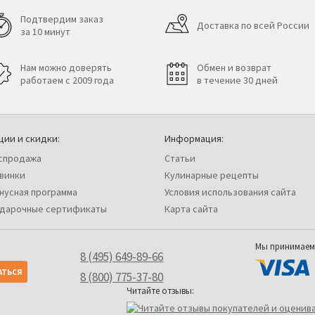
Подтвердим заказ
Доставка по всей России
за 10 минут
Нам можно доверять
Обмен и возврат
работаем с 2009 года
в течение 30 дней
ции и скидки:
Информация:
спродажа
Статьи
винки
Кулинарные рецепты
нусная программа
Условия использования сайта
дарочные сертификаты
Карта сайта
Мы принимаем
8 (495) 649-89-66
8 (800) 775-37-80
Читайте отзывы: