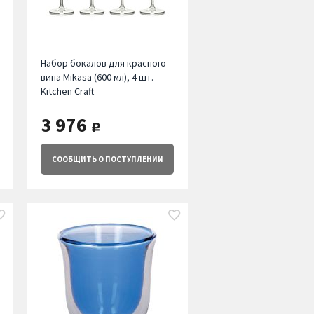
Набор бокалов для красного
вина Mikasa (600 мл), 4 шт.
Kitchen Craft
3 976
руб.
СООБЩИТЬ
О ПОСТУПЛЕНИИ