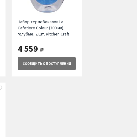
Набор термобокалов La
Cafetiere Colour (300 мл),
голубые, 2 шт. Kitchen Craft
4 559
руб.
СООБЩИТЬ
О ПОСТУПЛЕНИИ