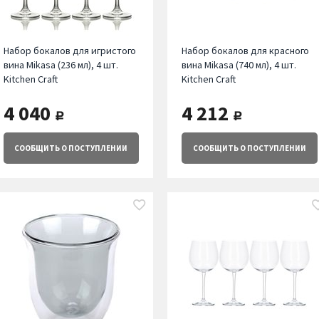
Набор бокалов для игристого
Набор бокалов для красного
вина Mikasa (236 мл), 4 шт.
вина Mikasa (740 мл), 4 шт.
Kitchen Craft
Kitchen Craft
4 040
4 212
руб.
руб.
СООБЩИТЬ
О ПОСТУПЛЕНИИ
СООБЩИТЬ
О ПОСТУПЛЕНИИ