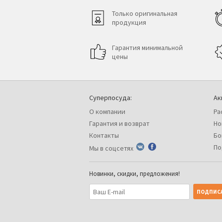
Только оригинальная
продукция
Гарантия минимальной
цены
Суперпосуда:
Ак
О компании
Ра
Гарантия и возврат
Но
Контакты
Бо
По
Мы в соцсетях
Новинки, скидки, предложения!