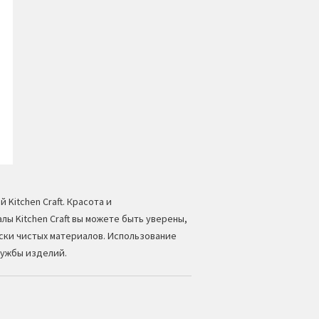
ой
Kitchen Craft
. Красота и
ы Kitchen Craft вы можете быть уверены,
ски чистых материалов. Использование
лужбы изделий.