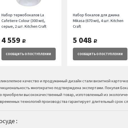
Набор термобокалов La
Набор бокалов для джина
Cafetiere Colour (300 мл),
Mikasa (670 мл), 4 шт. Kitchen
серые, 2 шт. Kitchen Craft
Craft
4 559
5 048
руб.
руб.
СООБЩИТЬ
О ПОСТУПЛЕНИИ
СООБЩИТЬ
О ПОСТУПЛЕНИИ
ликолепное качество и продуманный дизайн стали визитной карточк
нкциональность многократно подтверждена экспертами. Покупая Бокал
о приобрели высококачественный товар, изготовленный из экологиче
временных технологий производства гарантирует длительный срок с
суде :