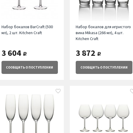
Набор бокалов BarCraft (500
Набор бокалов для игристого
мл), 2 шт. Kitchen Craft
вина Mikasa (266 мл), 4 шт.
Kitchen Craft
3 604
3 872
руб.
руб.
СООБЩИТЬ
О ПОСТУПЛЕНИИ
СООБЩИТЬ
О ПОСТУПЛЕНИИ