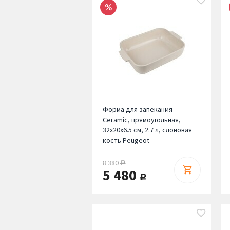
Форма для запекания
Ceramic, прямоугольная,
32х20х6.5 см, 2.7 л, слоновая
кость Peugeot
8 380
руб.
5 480
руб.