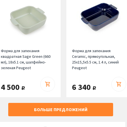
Форма для запекания
Форма для запекания
квадратная Sage Green (660
Ceramic, прямоугольная,
мл), 18х5.1 см, шалфейно-
25х15,5х5.5 см, 1.4 л, синий
зеленая Peugeot
Peugeot
4 500
6 340
руб.
руб.
БОЛЬШЕ ПРЕДЛОЖЕНИЙ