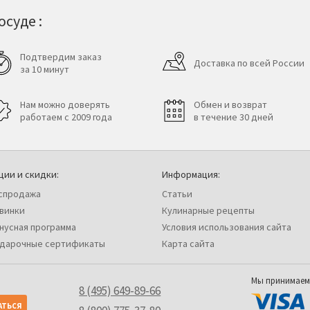
суде :
Подтвердим заказ
Доставка по всей России
за 10 минут
Нам можно доверять
Обмен и возврат
работаем с 2009 года
в течение 30 дней
ции и скидки:
Информация:
спродажа
Статьи
винки
Кулинарные рецепты
нусная программа
Условия использования сайта
дарочные сертификаты
Карта сайта
Мы принимаем
8 (495) 649-89-66