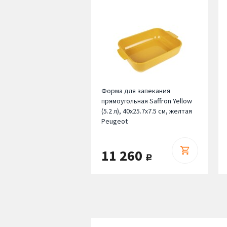
Форма для запекания
прямоугольная Saffron Yellow
(5.2 л), 40х25.7х7.5 см, желтая
Peugeot
11 260
руб.