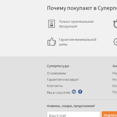
Почему покупают в Суперпо
Только оригинальная
продукция
Гарантия минимальной
цены
Суперпосуда:
Ак
О компании
Ра
Гарантия и возврат
Но
Контакты
Бо
По
Мы в соцсетях
Новинки, скидки, предложения!