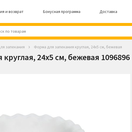
ия и возврат
Бонусная программа
Доставка
ля запекания
Форма для запекания круглая, 24х5 см, бежевая
круглая, 24х5 см, бежевая 1096896