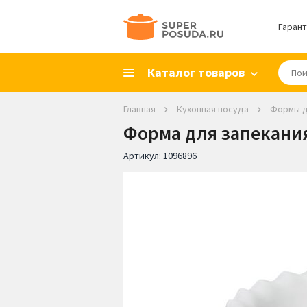
Гарант
Каталог товаров
Главная
Кухонная посуда
Формы д
Форма для запекания 
Артикул:
1096896