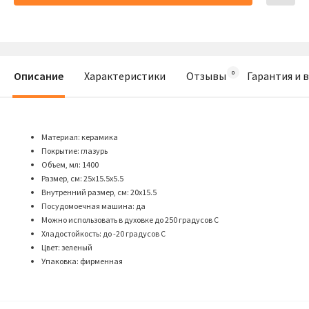
Описание
Характеристики
Отзывы
Гарантия и 
Материал: керамика
Покрытие: глазурь
Объем, мл: 1400
Размер, см: 25х15.5х5.5
Внутренний размер, см: 20х15.5
Посудомоечная машина: да
Можно использовать в духовке до 250 градусов С
Хладостойкость: до -20 градусов С
Цвет: зеленый
Упаковка: фирменная