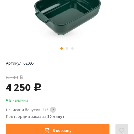
Артикул:
62095
6 340
руб.
4 250
руб.
В наличии
Начислим бонусов:
215
Подтвердим заказ за
10 минут
В корзину