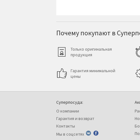
Почему покупают в Суперпо
Только оригинальная
продукция
Гарантия минимальной
цены
Суперпосуда:
Ак
О компании
Ра
Гарантия и возврат
Но
Контакты
Бо
По
Мы в соцсетях