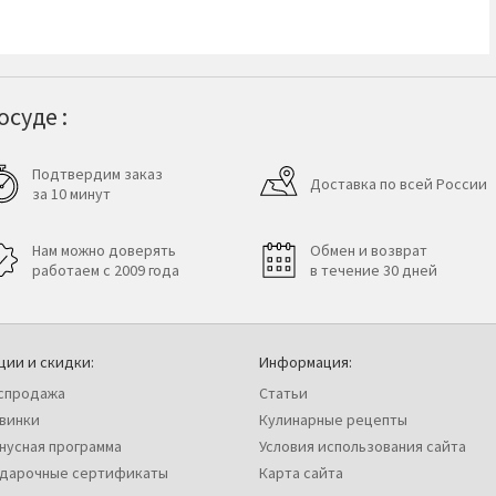
суде :
Подтвердим заказ
Доставка по всей России
за 10 минут
Нам можно доверять
Обмен и возврат
работаем с 2009 года
в течение 30 дней
ции и скидки:
Информация:
спродажа
Статьи
винки
Кулинарные рецепты
нусная программа
Условия использования сайта
дарочные сертификаты
Карта сайта