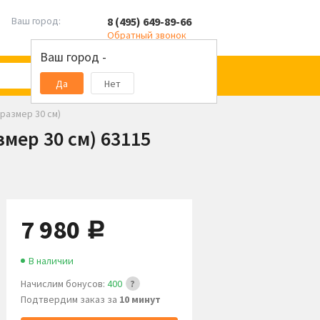
8 (495) 649-89-66
Ваш город:
Обратный звонок
Ваш город -
Да
Нет
 размер 30 см)
змер 30 см) 63115
7 980
руб.
В наличии
Начислим бонусов:
400
Подтвердим заказ за
10 минут