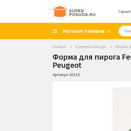
Гарант
Каталог товаров
Главная
Кухонная посуда
Формы д
Форма для пирога Fern
Peugeot
Артикул:
63115