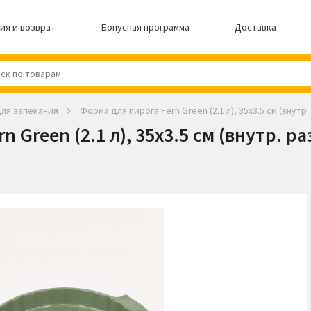
ия и возврат
Бонусная программа
Доставка
ля запекания
Форма для пирога Fern Green (2.1 л), 35х3.5 см (внутр.
 Green (2.1 л), 35х3.5 см (внутр. ра