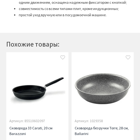
одним движением, оснащена надежным фиксатором с кнопкой;
совместимость со всеми типами плит, кроме индукционных;
простой уход вручную или в посудомоечной машине.
Похожие товары:
Артикул: 85510602097
Артикул: 1029358
Сковорода 33 Carati, 20 см
Сковорода без ручки Torre, 28 см,
Barazzoni
Ballarini