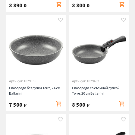
8 890
8 800
руб.
руб.
Артикул: 1029356
Артикул: 1029402
Сковорода без ручки Torre, 24 см
Сковорода со съемной ручкой
Ballarini
Torre, 20 см Ballarini
7 500
8 500
руб.
руб.