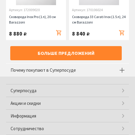
Артикул: 172009020
Артикул: 170106024
Сковорода Inox Pro (1 л), 20 см
Сковорода 33 Carati Inox (1.5 л), 24
Barazzoni
см Barazzoni
8 880
8 840
руб.
руб.
БОЛЬШЕ ПРЕДЛОЖЕНИЙ
Почему покупают в Суперпосуде
Суперпосуда
Акции и скидки
Информация
Сотрудничество