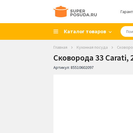
Гарант
Каталог товаров
Главная
Кухонная посуда
Сковор
Сковорода 33 Carati, 
Артикул:
85510602097