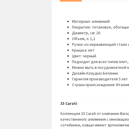
Материал: алюминий
Покрытие: титановое, обогаще
Диаметр, см: 20
Объем, л: 1,1
Ручки: из нержавеющей стали 
Крышка: нет
Цвет: черный
Подходит для всех типов плит
Можно мыть в посудомоечной 
Дизайн Клаудио Беллини
Гарантия производителя 5 лет
Страна происхождения: Италия
33 Carati
Коллекция 33
Carati
от компании
Bara
качественного алюминия с инноваци
сотейники, ковши имеют эргономичн