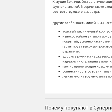
Клаудио Беллини. Они органично впи
функциональной. В серию также вход
соответствующего диаметра.
Другие особенности линейки
33 Carat
толстый алюминиевый корпус –
износостойкое антипригарное 
покрытий, усилено частицами т
гарантирует высокую производ
царапинам;
удобные ручки из нержавеющей
надежными стальными заклепк
плотно прилегающие крышки из
совместимость со всеми типам
легкая чистка вручную или в 
Почему покупают в Суперпо