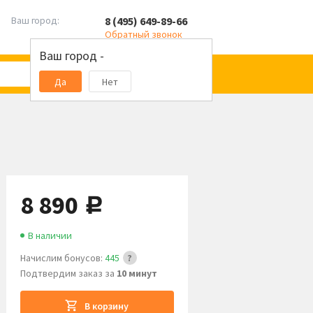
8 (495) 649-89-66
Ваш город:
Обратный звонок
Ваш город -
Да
Нет
8 890
руб.
В наличии
Начислим бонусов:
445
Подтвердим заказ за
10 минут
В корзину