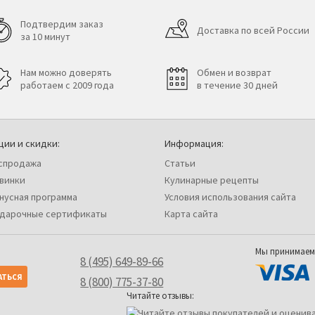
Подтвердим заказ
Доставка по всей России
за 10 минут
Нам можно доверять
Обмен и возврат
работаем с 2009 года
в течение 30 дней
ции и скидки:
Информация:
спродажа
Статьи
винки
Кулинарные рецепты
нусная программа
Условия использования сайта
дарочные сертификаты
Карта сайта
Мы принимаем
8 (495) 649-89-66
8 (800) 775-37-80
Читайте отзывы: