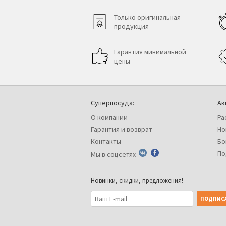
Только оригинальная
продукция
Гарантия минимальной
цены
Суперпосуда:
Ак
О компании
Ра
Гарантия и возврат
Но
Контакты
Бо
По
Мы в соцсетях
Новинки, скидки, предложения!