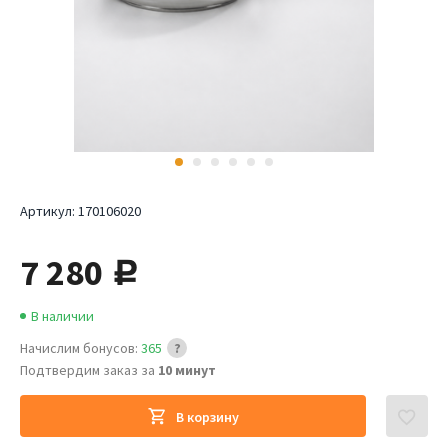
Артикул:
170106020
7 280
руб.
В наличии
Начислим бонусов:
365
Подтвердим заказ за
10 минут
В корзину