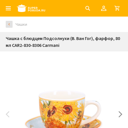
Чашки
Чашка с блюдцем Подсолнухи (В. Ван Гог), фарфор, 80
мл CAR2-830-8306 Carmani