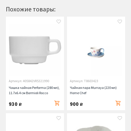
Похожие товары:
Артикул: 405842VR5321990
Артикул: T8603423
Чашка чайная Performa (280 мл),
Чайная пара Murraya (220 мл)
11.7х6.4 см Bormioli Rocco
Home Chef
930
900
руб.
руб.