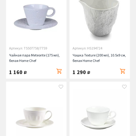
Артикул: T5507758/7759
Артикул: HS194724
Чайная пара Meteorite (175 мл),
Чашка Texture (200 мл), 10.5х9 см,
белая Home Chef
белая Home Chef
1 160
1 290
руб.
руб.