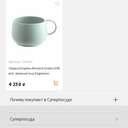
Артикул: 242622
Чашка Empileo Almond Green (390
мл), зеленая Guy Degrenne
4 250
руб.
Почему покупают в Суперпосуде
Суперпосуда