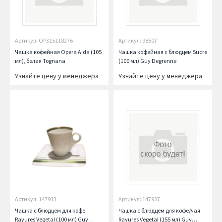
Артикул: OP315118276
Артикул: 98507
Чашка кофейная Opera Aida (105
Чашка кофейная с блюдцем Sucre
мл), белая Tognana
(100 мл) Guy Degrenne
Узнайте цену у менеджера
Узнайте цену у менеджера
Артикул: 147933
Артикул: 147937
Чашка с блюдцем для кофе
Чашка с блюдцем для кофе/чая
Rayures Vegetal (100 мл) Guy
Rayures Vegetal (155 мл) Guy