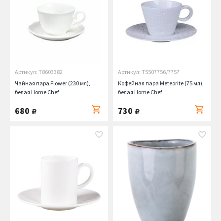
Артикул: T8603382
Артикул: T5507756/7757
Чайная пара Flower (230 мл),
Кофейная пара Meteorite (75 мл),
белая Home Chef
белая Home Chef
680
730
руб.
руб.