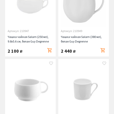
Артикул: 210947
Артикул: 210949
Чашка чайная Salam (250 мл),
Чашка чайная Salam (380 мл),
9.8х5.6 см, белая Guy Degrenne
белая Guy Degrenne
2 100
2 440
руб.
руб.