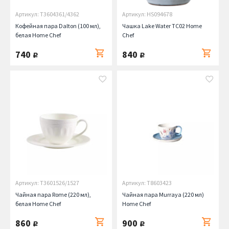
Артикул: T3604361/4362
Артикул: HS094678
Кофейная пара Dalton (100 мл),
Чашка Lake Water TC02 Home
белая Home Chef
Chef
740
840
руб.
руб.
Артикул: T3601526/1527
Артикул: T8603423
Чайная пара Rome (220 мл),
Чайная пара Murraya (220 мл)
белая Home Chef
Home Chef
860
900
руб.
руб.