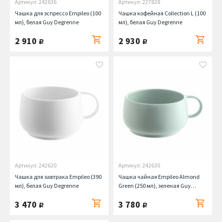
Артикул: 242636
Артикул: 227828
Чашка для эспрессо Empileo (100
Чашка кофейная Collection L (100
мл), белая Guy Degrenne
мл), белая Guy Degrenne
2 910
2 930
руб.
руб.
Артикул: 242620
Артикул: 242630
Чашка для завтрака Empileo (390
Чашка чайная Empileo Almond
мл), белая Guy Degrenne
Green (250 мл), зеленая Guy
Degrenne
3 470
3 780
руб.
руб.