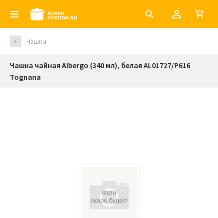
Чашки
Чашка чайная Albergo (340 мл), белая AL01727/P616
Tognana