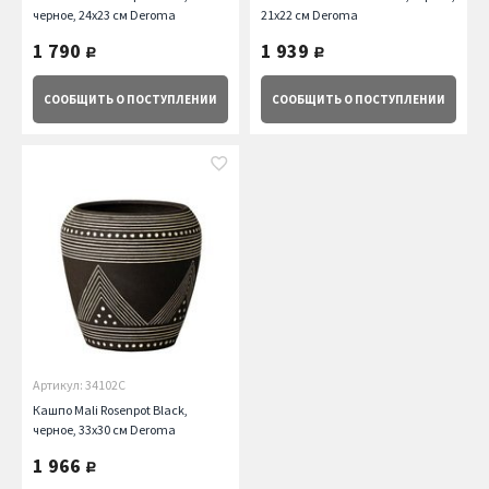
черное, 24x23 см Deroma
21x22 см Deroma
1 790
1 939
руб.
руб.
СООБЩИТЬ
О ПОСТУПЛЕНИИ
СООБЩИТЬ
О ПОСТУПЛЕНИИ
Артикул: 34102C
Кашпо Mali Rosenpot Black,
черное, 33x30 см Deroma
1 966
руб.