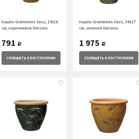
Кашпо Graminees Vaso, 19х16
Кашпо Graminees Vaso, 34х27
см, коричневое Deroma
см, зеленое Deroma
791
1 975
руб.
руб.
СООБЩИТЬ
О ПОСТУПЛЕНИИ
СООБЩИТЬ
О ПОСТУПЛЕНИИ