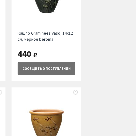
Кашпо Graminees Vaso, 14х12
см, черное Deroma
440
руб.
СООБЩИТЬ
О ПОСТУПЛЕНИИ