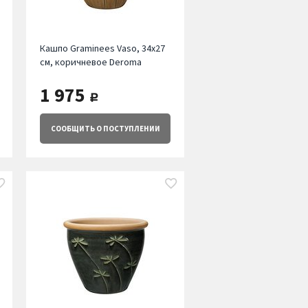
Кашпо Graminees Vaso, 34х27
см, коричневое Deroma
1 975
руб.
СООБЩИТЬ
О ПОСТУПЛЕНИИ