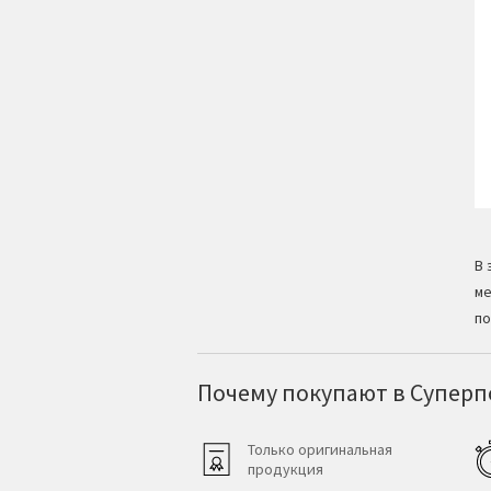
В 
ме
по
Почему покупают в Суперпо
Только оригинальная
продукция