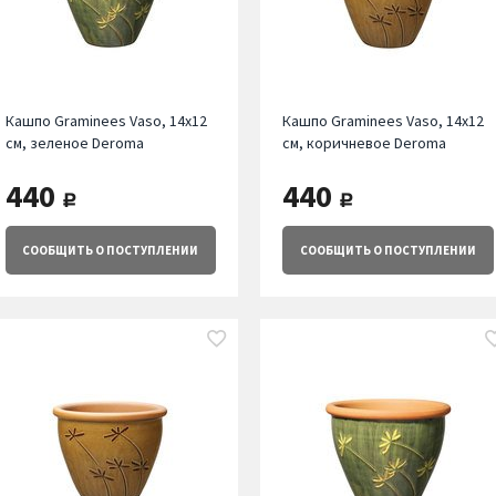
Кашпо Graminees Vaso, 14х12
Кашпо Graminees Vaso, 14х12
см, зеленое Deroma
см, коричневое Deroma
440
440
руб.
руб.
СООБЩИТЬ
О ПОСТУПЛЕНИИ
СООБЩИТЬ
О ПОСТУПЛЕНИИ