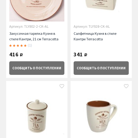
Артикул: TLY802-2-CK-AL
Артикул: TLY928-CK-AL
Закусочная тарелка Кухня в
Салфетница Кухня в стиле
стиле Кантри, 21 см Terracotta
Кантри Terracotta
(1)
416
341
руб.
руб.
СООБЩИТЬ
О ПОСТУПЛЕНИИ
СООБЩИТЬ
О ПОСТУПЛЕНИИ