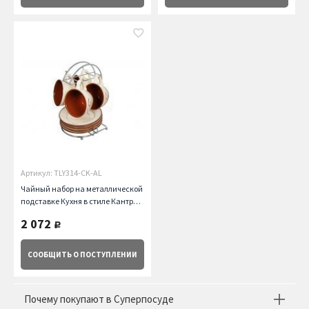
Артикул: TLY314-CK-AL
Чайный набор на металлической
подставке Кухня в стиле Кантри,
9 пр Terracotta
2 072
руб.
СООБЩИТЬ
О ПОСТУПЛЕНИИ
Почему покупают в Суперпосуде