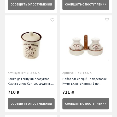
СООБЩИТЬ
О ПОСТУПЛЕНИИ
СООБЩИТЬ
О ПОСТУПЛЕНИИ
Артикул: TLY301-3-CK-AL
Артикул: TLY011-CK-AL
Банка для сыпучих продуктов
Набор для специй на подставке
Кухня в стиле Кантри, средняя, 16
Кухня в стиле Кантри, 3 пр
см Terracotta
Terracotta
710
711
руб.
руб.
СООБЩИТЬ
О ПОСТУПЛЕНИИ
СООБЩИТЬ
О ПОСТУПЛЕНИИ