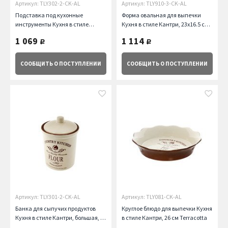
Артикул: TLY302-2-CK-AL
Артикул: TLY910-3-CK-AL
Подставка под кухонные
Форма овальная для выпечки
инструменты Кухня в стиле
Кухня в стиле Кантри, 23х16.5 см
Кантри Terracotta
Terracotta
1 069
1 114
руб.
руб.
СООБЩИТЬ
О ПОСТУПЛЕНИИ
СООБЩИТЬ
О ПОСТУПЛЕНИИ
Артикул: TLY301-2-CK-AL
Артикул: TLY081-CK-AL
Банка для сыпучих продуктов
Круглое блюдо для выпечки Кухня
Кухня в стиле Кантри, большая, 18
в стиле Кантри, 26 см Terracotta
см Terracotta