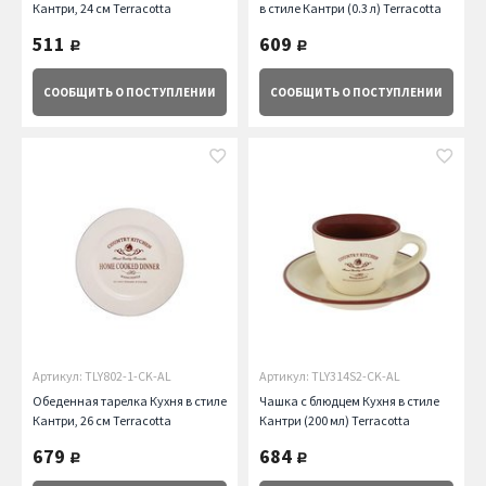
Кантри, 24 см Terracotta
в стиле Кантри (0.3 л) Terracotta
511
609
руб.
руб.
СООБЩИТЬ
О ПОСТУПЛЕНИИ
СООБЩИТЬ
О ПОСТУПЛЕНИИ
Артикул: TLY802-1-CK-AL
Артикул: TLY314S2-CK-AL
Обеденная тарелка Кухня в стиле
Чашка с блюдцем Кухня в стиле
Кантри, 26 см Terracotta
Кантри (200 мл) Terracotta
679
684
руб.
руб.