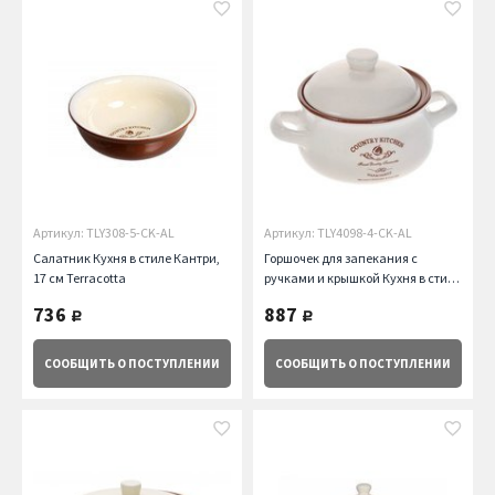
Артикул: TLY308-5-CK-AL
Артикул: TLY4098-4-CK-AL
Салатник Кухня в стиле Кантри,
Горшочек для запекания с
17 см Terracotta
ручками и крышкой Кухня в стиле
Кантри (0.5 л) Terracotta
736
887
руб.
руб.
СООБЩИТЬ
О ПОСТУПЛЕНИИ
СООБЩИТЬ
О ПОСТУПЛЕНИИ