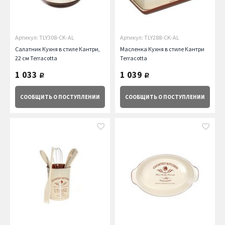
Артикул: TLY308-CK-AL
Артикул: TLY288-CK-AL
Салатник Кухня в стиле Кантри,
Масленка Кухня в стиле Кантри
22 см Terracotta
Terracotta
1 033
1 039
руб.
руб.
СООБЩИТЬ
О ПОСТУПЛЕНИИ
СООБЩИТЬ
О ПОСТУПЛЕНИИ