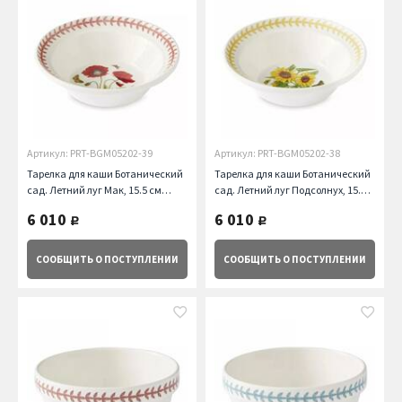
Артикул: PRT-BGM05202-39
Артикул: PRT-BGM05202-38
Тарелка для каши Ботанический
Тарелка для каши Ботанический
сад. Летний луг Мак, 15.5 см
сад. Летний луг Подсолнух, 15.5
Portmeirion
см Portmeirion
6 010
6 010
руб.
руб.
СООБЩИТЬ
О ПОСТУПЛЕНИИ
СООБЩИТЬ
О ПОСТУПЛЕНИИ