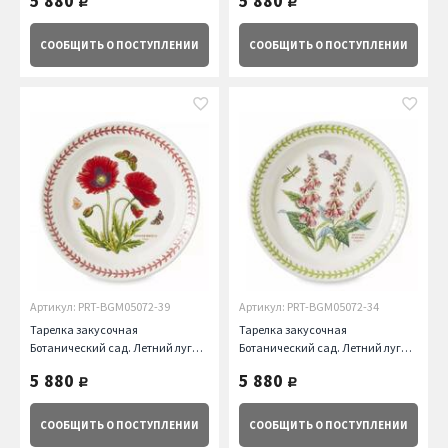
5 880
5 880
руб.
руб.
СООБЩИТЬ
О ПОСТУПЛЕНИИ
СООБЩИТЬ
О ПОСТУПЛЕНИИ
Артикул: PRT-BGM05072-39
Артикул: PRT-BGM05072-34
Тарелка закусочная
Тарелка закусочная
Ботанический сад. Летний луг
Ботанический сад. Летний луг
Мак, 20 см Portmeirion
Наперстянка, 20 см Portmeirion
5 880
5 880
руб.
руб.
СООБЩИТЬ
О ПОСТУПЛЕНИИ
СООБЩИТЬ
О ПОСТУПЛЕНИИ