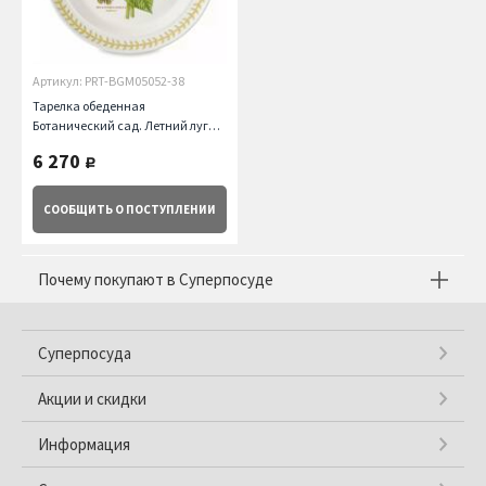
Артикул: PRT-BGM05052-38
Тарелка обеденная
Ботанический сад. Летний луг
Подсолнух, 25.5 см Portmeirion
6 270
руб.
СООБЩИТЬ
О ПОСТУПЛЕНИИ
Почему покупают в Суперпосуде
Суперпосуда
Акции и скидки
Информация