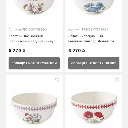
Артикул: PRT-BGM78796-3
Артикул: PRT-BGM78796-37
Салатник порционный
Салатник порционный
Ботанический сад. Летний луг
Ботанический сад. Летний луг
Азалия, 14 см Portmeirion
Гортензия, 14 см Portmeirion
6 270
6 270
руб.
руб.
СООБЩИТЬ
О ПОСТУПЛЕНИИ
СООБЩИТЬ
О ПОСТУПЛЕНИИ