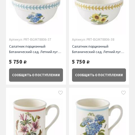
Артикул: PRT-BGM78806-37
Артикул: PRT-BGM78806-38
Салатник порционный
Салатник порционный
Ботанический сад. Летний луг
Ботанический сад. Летний луг
Гортензия, 18 см Portmeirion
Подсолнух, 18 см Portmeirion
5 750
5 750
руб.
руб.
СООБЩИТЬ
О ПОСТУПЛЕНИИ
СООБЩИТЬ
О ПОСТУПЛЕНИИ