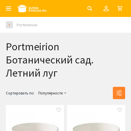
Portmeirion
Portmeirion
Ботанический сад.
Летний луг
Сортировать по:
Популярности