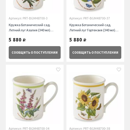
Артикул: PRT-BGM48700-3
Артикул: PRT-BGM48700-37
Кружка Ботанический сад.
Кружка Ботанический сад.
Летний луг Азалия (340 мл)
Летний луг Гортензия (340 мл)
Portmeirion
Portmeirion
5 880
5 880
руб.
руб.
СООБЩИТЬ
О ПОСТУПЛЕНИИ
СООБЩИТЬ
О ПОСТУПЛЕНИИ
Артикул: PRT-BGM48700-34
Артикул: PRT-BGM48700-38