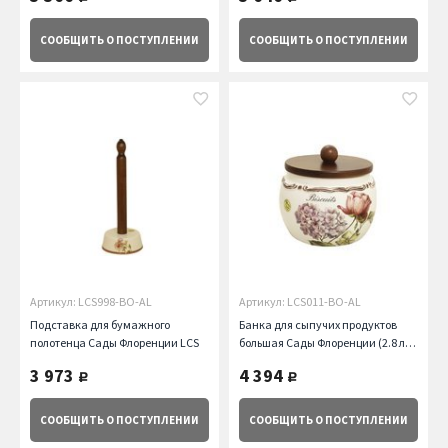
СООБЩИТЬ
О ПОСТУПЛЕНИИ
СООБЩИТЬ
О ПОСТУПЛЕНИИ
Артикул: LCS998-BO-AL
Артикул: LCS011-BO-AL
Подставка для бумажного
Банка для сыпучих продуктов
полотенца Сады Флоренции LCS
большая Сады Флоренции (2.8 л)
LCS
3 973
4 394
руб.
руб.
СООБЩИТЬ
О ПОСТУПЛЕНИИ
СООБЩИТЬ
О ПОСТУПЛЕНИИ