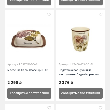
СООБЩИТЬ
О ПОСТУПЛЕНИИ
СООБЩИТЬ
О ПОСТУПЛЕНИИ
Артикул: LCS874B-BO-AL
Артикул: LCS400MES-BO-AL
Масленка Сады Флоренции LCS
Подставка под кухонные
инструменты Сады Флоренции
LCS
2 290
2 376
руб.
руб.
СООБЩИТЬ
О ПОСТУПЛЕНИИ
СООБЩИТЬ
О ПОСТУПЛЕНИИ