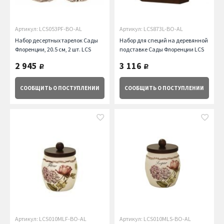
Артикул: LCS053PF-BO-AL
Артикул: LCS873L-BO-AL
Набор десертных тарелок Сады
Набор для специй на деревянной
Флоренции, 20.5 см, 2 шт. LCS
подставке Сады Флоренции LCS
2 945
3 116
руб.
руб.
СООБЩИТЬ
О ПОСТУПЛЕНИИ
СООБЩИТЬ
О ПОСТУПЛЕНИИ
Артикул: LCS010MLF-BO-AL
Артикул: LCS010MLS-BO-AL