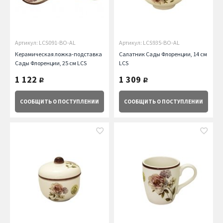
Артикул: LCS091-BO-AL
Артикул: LCS935-BO-AL
Керамическая ложка-подставка
Салатник Сады Флоренции, 14 см
Сады Флоренции, 25 см LCS
LCS
1 122
1 309
руб.
руб.
СООБЩИТЬ
О ПОСТУПЛЕНИИ
СООБЩИТЬ
О ПОСТУПЛЕНИИ