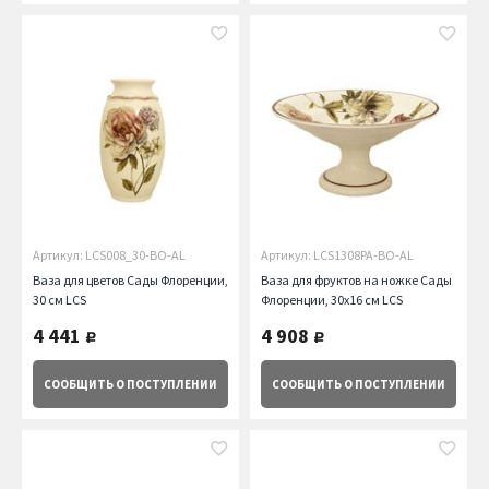
Артикул: LCS008_30-BO-AL
Артикул: LCS1308PA-BO-AL
Ваза для цветов Сады Флоренции,
Ваза для фруктов на ножке Сады
30 см LCS
Флоренции, 30х16 см LCS
4 441
4 908
руб.
руб.
СООБЩИТЬ
О ПОСТУПЛЕНИИ
СООБЩИТЬ
О ПОСТУПЛЕНИИ