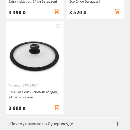
Extra Induction, 24 см Barazzoni
Eco, 24 см Barazzoni
3 390
3 520
руб.
руб.
Артикул: 849134024
Крышка с силиконовым ободом,
24 см Barazzoni
3 900
руб.
Почему покупают в Суперпосуде