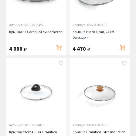
Артикул: 84913502497
Артикул: 85503502498
Крышка 33 Carati, 24 см Barazzoni
Крышка Black Titan, 24 см
Barazzoni
4 000
4 470
руб.
руб.
Артикул: 84913502403
Артикул: 84913502496
Крышка стеклянная Granitica
Крышка Granitica Extra Induction