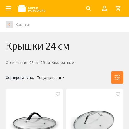
Крышки
Крышки 24 см
Стеклянные
28 см
26 см
Квадратные
Сортировать по:
Популярности