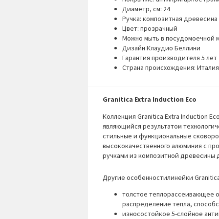
Диаметр, см: 24
Ручка: композитная древесина
Цвет: прозрачный
Можно мыть в посудомоечной 
Дизайн Клаудио Беллини
Гарантия производителя 5 лет
Страна происхождения: Италия
Granitica Extra Induction Eco
Коллекция Granitica Extra Induction 
являющийся результатом технологиче
стильные и функциональные сковород
высококачественного алюминия с пр
ручками из композитной древесины 
Другие особенностилинейки
Granitic
толстое теплорассеивающее о
распределение тепла, способс
износостойкое 5-слойное анти