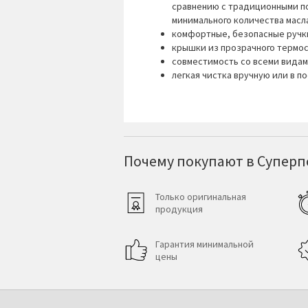
сравнению с традиционными по
минимального количества масл
комфортные, безопасные ручки 
крышки из прозрачного термос
совместимость со всеми видам
легкая чистка вручную или в 
Почему покупают в Суперпо
Только оригинальная
продукция
Гарантия минимальной
цены