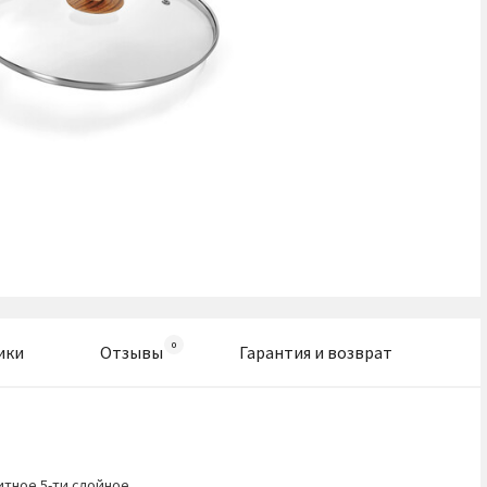
ики
Отзывы
Гарантия и возврат
итное 5-ти слойное