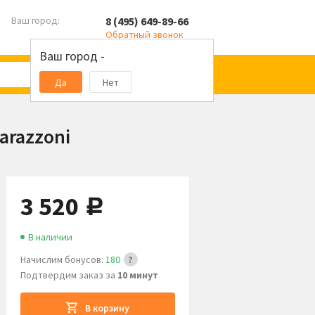
8 (495) 649-89-66
Ваш город:
Обратный звонок
Ваш город -
Да
Нет
arazzoni
3 520
руб.
В наличии
Начислим бонусов:
180
Подтвердим заказ за
10 минут
В корзину