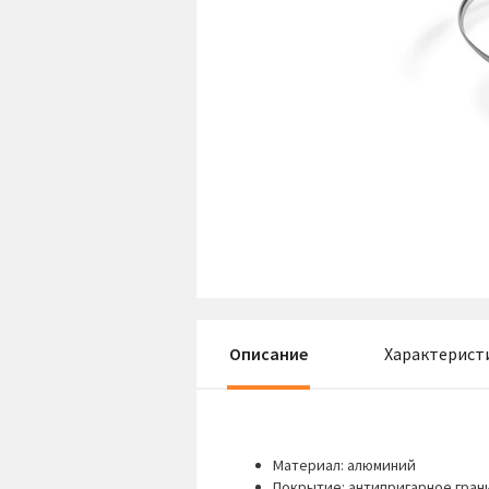
Описание
Характерист
Материал: алюминий
Покрытие: антипригарное гран