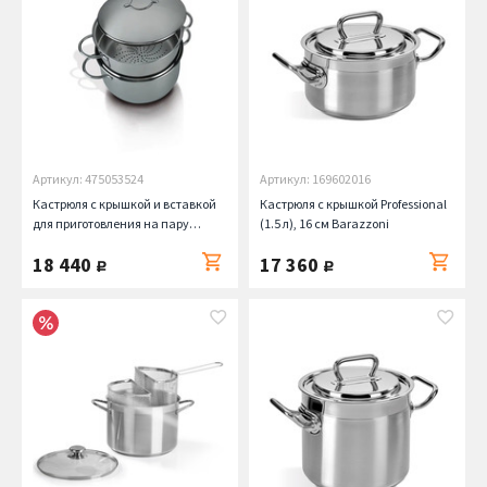
Артикул: 475053524
Артикул: 169602016
Кастрюля с крышкой и вставкой
Кастрюля с крышкой Professional
для приготовления на пару
(1.5 л), 16 см Barazzoni
Speciali (4.5 л), 24 см Barazzoni
18 440
17 360
руб.
руб.