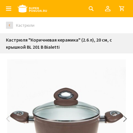
Кастрюли
Кастрюля "Коричневая керамика" (2.6 л), 20 см, с
крышкой BL 201 B Bialetti