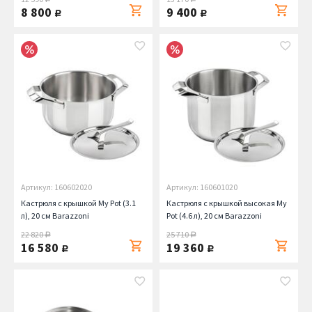
8 800
9 400
руб.
руб.
Артикул: 160602020
Артикул: 160601020
Кастрюля с крышкой My Pot (3.1
Кастрюля с крышкой высокая My
л), 20 см Barazzoni
Pot (4.6 л), 20 см Barazzoni
22 820
25 710
руб.
руб.
16 580
19 360
руб.
руб.