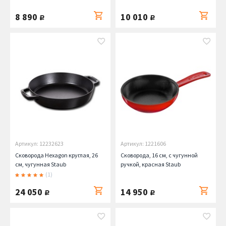
8 890
10 010
руб.
руб.
Артикул: 12232623
Артикул: 1221606
Сковорода Hexagon круглая, 26
Сковорода, 16 см, с чугунной
см, чугунная Staub
ручкой, красная Staub
(1)
24 050
14 950
руб.
руб.