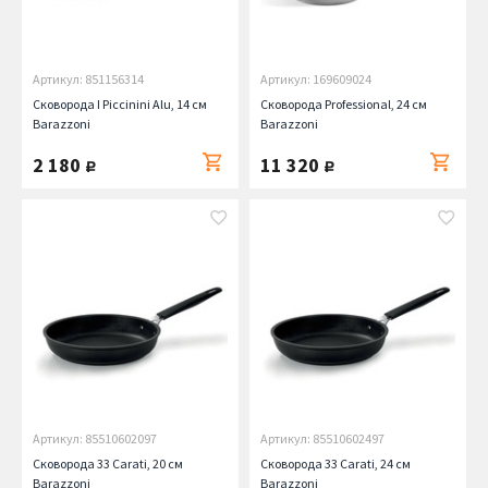
Артикул: 851156314
Артикул: 169609024
Сковорода I Piccinini Alu, 14 см
Сковорода Professional, 24 см
Barazzoni
Barazzoni
2 180
11 320
руб.
руб.
Артикул: 85510602097
Артикул: 85510602497
Сковорода 33 Carati, 20 см
Сковорода 33 Carati, 24 см
Barazzoni
Barazzoni