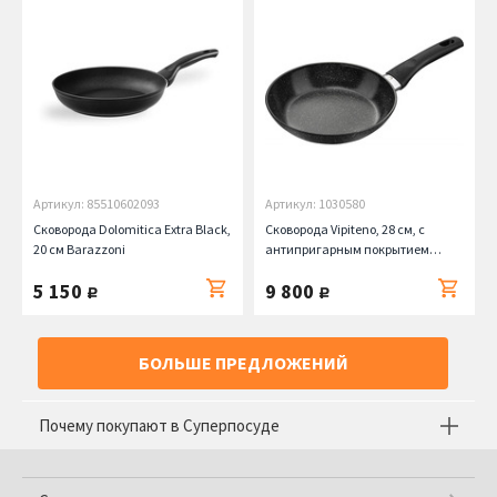
Артикул: 85510602093
Артикул: 1030580
Сковорода Dolomitica Extra Black,
Сковорода Vipiteno, 28 см, c
20 см Barazzoni
антипригарным покрытием
Ballarini
5 150
9 800
руб.
руб.
БОЛЬШЕ ПРЕДЛОЖЕНИЙ
Почему покупают в Суперпосуде