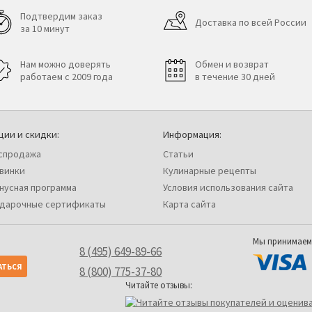
Подтвердим заказ
Доставка по всей России
за 10 минут
Нам можно доверять
Обмен и возврат
работаем с 2009 года
в течение 30 дней
ции и скидки:
Информация:
спродажа
Статьи
винки
Кулинарные рецепты
нусная программа
Условия использования сайта
дарочные сертификаты
Карта сайта
Мы принимаем
8 (495) 649-89-66
8 (800) 775-37-80
Читайте отзывы: