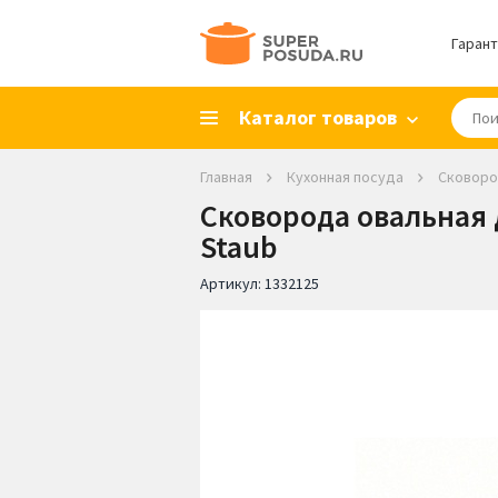
Гарант
Каталог товаров
Главная
Кухонная посуда
Сковор
Сковорода овальная 
Staub
Артикул:
1332125