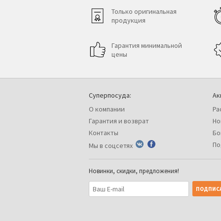
Только оригинальная
продукция
Гарантия минимальной
цены
Суперпосуда:
Ак
О компании
Ра
Гарантия и возврат
Но
Контакты
Бо
По
Мы в соцсетях
Новинки, скидки, предложения!