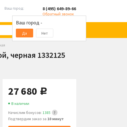
8 (495) 649-89-66
Ваш город:
Обратный звонок
Ваш город -
Да
Нет
ная
й, черная 1332125
27 680
руб.
В наличии
Начислим бонусов:
1385
Подтвердим заказ за
10 минут