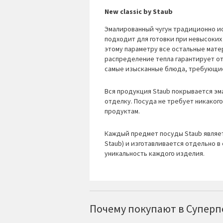
New classic by Staub
Эмалированный чугун традиционно и
подходит для готовки при невысоких 
этому параметру все остальные мат
распределение тепла гарантирует от
самые изысканные блюда, требующие
Вся продукция Staub покрывается эма
отделку. Посуда не требует никаког
продуктам.
Каждый предмет посуды Staub являет
Staub) и изготавливается отдельно 
уникальность каждого изделия.
Почему покупают в Суперпо