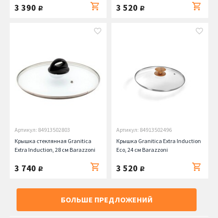
3 390
3 520
руб.
руб.
Артикул: 84913502803
Артикул: 84913502496
Крышка стеклянная Granitica
Крышка Granitica Extra Induction
Extra Induction, 28 см Barazzoni
Eco, 24 см Barazzoni
3 740
3 520
руб.
руб.
БОЛЬШЕ ПРЕДЛОЖЕНИЙ