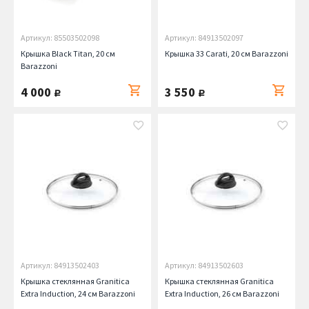
Артикул: 85503502098
Артикул: 84913502097
Крышка Black Titan, 20 см
Крышка 33 Carati, 20 см Barazzoni
Barazzoni
4 000
3 550
руб.
руб.
Артикул: 84913502403
Артикул: 84913502603
Крышка стеклянная Granitica
Крышка стеклянная Granitica
Extra Induction, 24 см Barazzoni
Extra Induction, 26 см Barazzoni