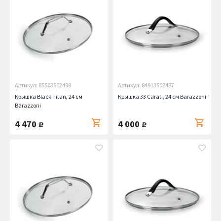
Артикул: 85503502498
Артикул: 84913502497
Крышка Black Titan, 24 см
Крышка 33 Carati, 24 см Barazzoni
Barazzoni
4 470
4 000
руб.
руб.