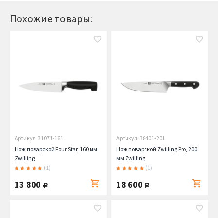
Похожие товары:
Артикул: 31071-161
Артикул: 38401-201
Нож поварской Four Star, 160 мм
Нож поварской Zwilling Pro, 200
Zwilling
мм Zwilling
(1)
(1)
13 800
18 600
руб.
руб.