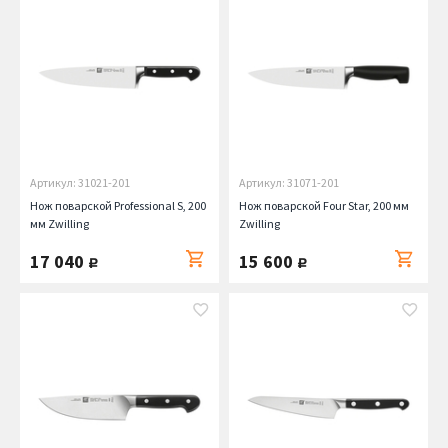
Артикул: 31021-201
Артикул: 31071-201
Нож поварской Professional S, 200
Нож поварской Four Star, 200 мм
мм Zwilling
Zwilling
17 040
15 600
руб.
руб.