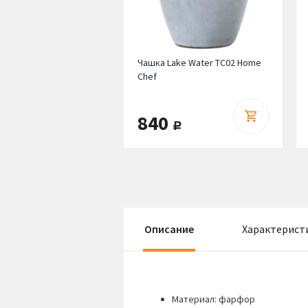
Чашка Lake Water TC02 Home
Chef
840
руб.
Описание
Характерист
Материал: фарфор