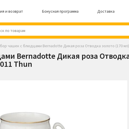
ия и возврат
Бонусная программа
Доставка
бор чашек с блюдцами Bernadotte Дикая роза Отводка золото (170 мл),
ми Bernadotte Дикая роза Отводка 
011 Thun