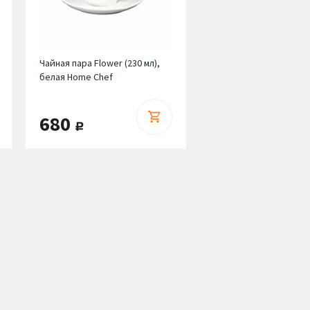
Чайная пара Flower (230 мл),
белая Home Chef
680
руб.