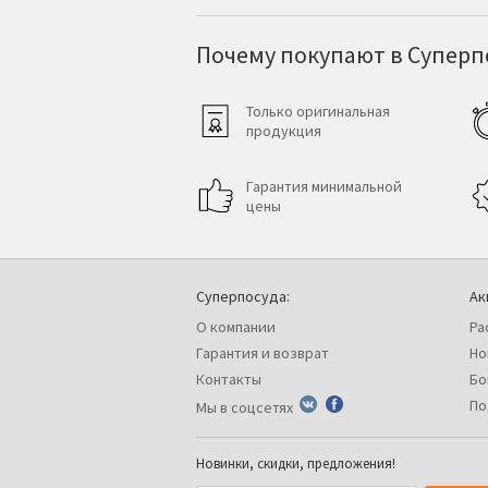
Почему покупают в Суперпо
Только оригинальная
продукция
Гарантия минимальной
цены
Суперпосуда:
Ак
О компании
Ра
Гарантия и возврат
Но
Контакты
Бо
По
Мы в соцсетях
Новинки, скидки, предложения!