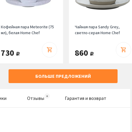
Кофейная пара Meteorite (75
Чайная пара Sandy Grey,
мл), белая Home Chef
светло-серая Home Chef
730
860
руб.
руб.
БОЛЬШЕ ПРЕДЛОЖЕНИЙ
ики
Отзывы
Гарантия и возврат