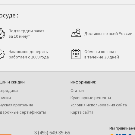
суде :
Подтвердим заказ
Доставка по всей России
за 10 минут
Нам можно доверять
Обмен и возврат
работаем с 2009 года
в течение 30 дней
ции и скидки:
Информация:
спродажа
Статьи
винки
Кулинарные рецепты
нусная программа
Условия использования сайта
дарочные сертификаты
Карта сайта
Мы принимаем
8 (495) 649-89-66