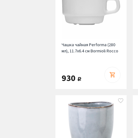
Чашка чайная Performa (280
мл), 11.7х6.4 см Bormioli Rocco
930
руб.