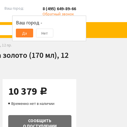
8 (495) 649-89-66
Ваш город:
Обратный звонок
Ваш город -
Да
Нет
 12 пр.
золото (170 мл), 12
10 379
руб.
Временно нет в наличии
СООБЩИТЬ
О ПОСТУПЛЕНИИ