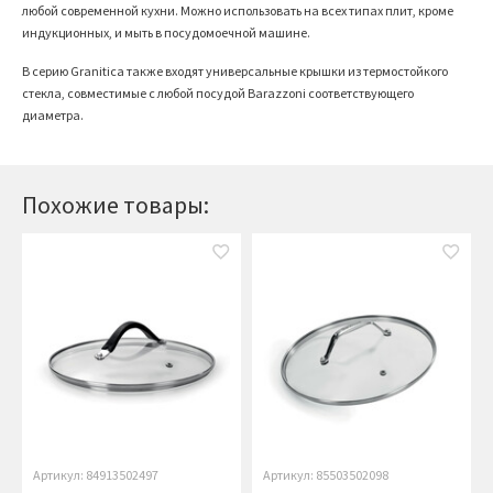
любой современной кухни. Можно использовать на всех типах плит, кроме
индукционных, и мыть в посудомоечной машине.
В серию
Granitica
также входят универсальные крышки из термостойкого
стекла, совместимые с любой посудой Barazzoni соответствующего
диаметра.
Похожие товары:
Артикул: 84913502497
Артикул: 85503502098