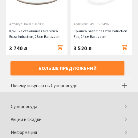
Артикул: 84913502803
Артикул: 84913502496
Крышка стеклянная Granitica
Крышка Granitica Extra Induction
Extra Induction, 28 см Barazzoni
Eco, 24 см Barazzoni
3 740
3 520
руб.
руб.
БОЛЬШЕ ПРЕДЛОЖЕНИЙ
Почему покупают в Суперпосуде
Суперпосуда
Акции и скидки
Информация