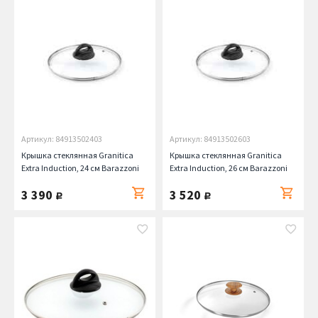
Артикул: 84913502403
Артикул: 84913502603
Крышка стеклянная Granitica
Крышка стеклянная Granitica
Extra Induction, 24 см Barazzoni
Extra Induction, 26 см Barazzoni
3 390
3 520
руб.
руб.