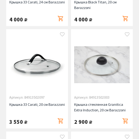
Крышка 33 Carati, 24 см Barazzoni
Крышка Black Titan, 20 см
Barazzoni
4 000
4 000
руб.
руб.
Артикул: 84913502097
Артикул: 84913502003
Крышка 33 Carati, 20 см Barazzoni
Крышка стеклянная Granitica
Extra Induction, 20 см Barazzoni
3 550
2 900
руб.
руб.