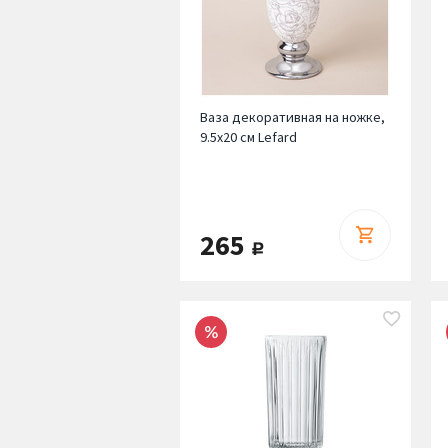
Ваза декоративная на ножке,
9.5х20 см Lefard
265
руб.