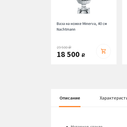
Ваза на ножке Minerva, 40 см
Nachtmann
29 500
руб.
18 500
руб.
Описание
Характерист
Материал: стекло