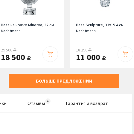
Ваза на ножке Minerva, 32 см
Ваза Sculpture, 33х15.4 см
Nachtmann
Nachtmann
29 500
18 290
руб.
руб.
18 500
11 000
руб.
руб.
БОЛЬШЕ ПРЕДЛОЖЕНИЙ
ики
Отзывы
Гарантия и возврат