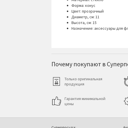
Форма: конус
Цвет: прозрачный
Диаметр, см: 11
Высота, см: 15
Назначение: аксессуары для ф
Почему покупают в Суперпо
Только оригинальная
продукция
Гарантия минимальной
цены
Суперпосуда:
Ак