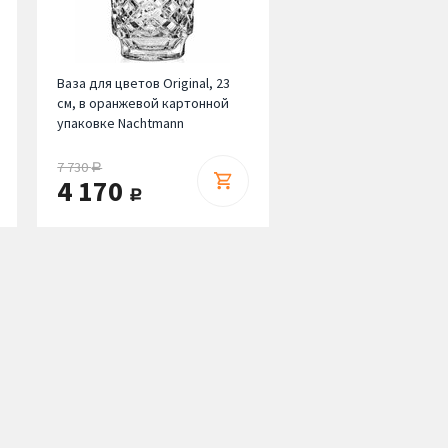
Ваза для цветов Original, 23
см, в оранжевой картонной
упаковке Nachtmann
7 730
руб.
4 170
руб.