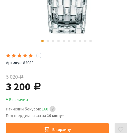
(
1
)
Артикул:
82088
5 020
руб.
3 200
руб.
В наличии
Начислим бонусов:
160
Подтвердим заказ за
10 минут
В корзину