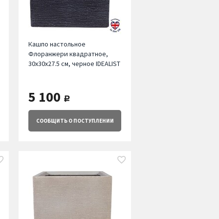
Кашпо настольное
Флоранжери квадратное,
30х30х27.5 см, черное IDEALIST
5 100
руб.
СООБЩИТЬ
О ПОСТУПЛЕНИИ