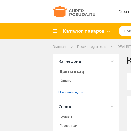
Гарант
Каталог товаров
Главная
Производители
IDEALIS
Категории:
Цветы и сад
Кашпо
Показать еще
Серии:
Буллет
Геометри