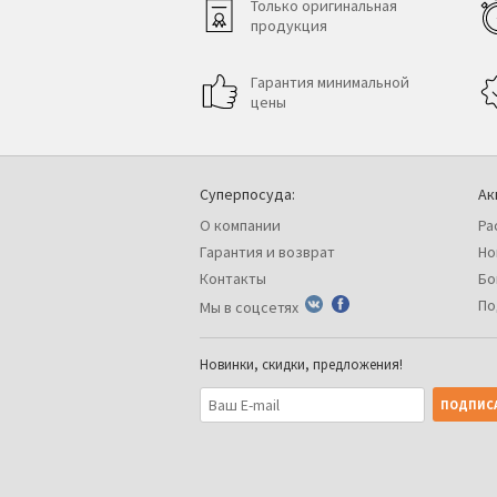
Только оригинальная
продукция
Гарантия минимальной
цены
Суперпосуда:
Ак
О компании
Ра
Гарантия и возврат
Но
Контакты
Бо
По
Мы в соцсетях
Новинки, скидки, предложения!