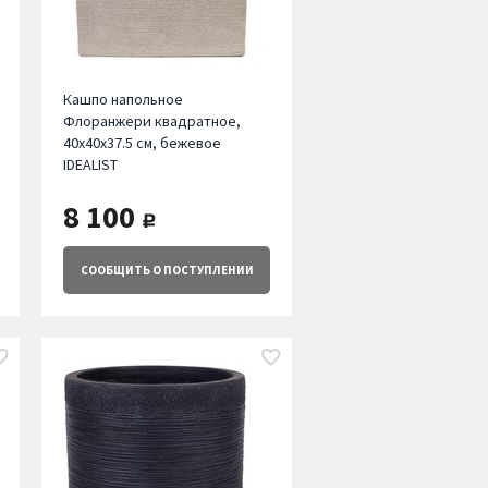
Кашпо напольное
Флоранжери квадратное,
40х40х37.5 см, бежевое
IDEALIST
8 100
руб.
СООБЩИТЬ
О ПОСТУПЛЕНИИ