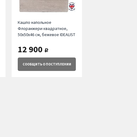
Кашпо напольное
Флоранжери квадратное,
50х50х46 см, бежевое IDEALIST
12 900
руб.
СООБЩИТЬ
О ПОСТУПЛЕНИИ