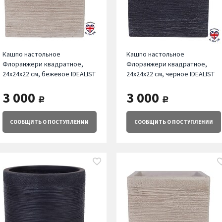
Кашпо настольное
Кашпо настольное
Флоранжери квадратное,
Флоранжери квадратное,
24х24х22 см, бежевое IDEALIST
24х24х22 см, черное IDEALIST
3 000
3 000
руб.
руб.
СООБЩИТЬ
О ПОСТУПЛЕНИИ
СООБЩИТЬ
О ПОСТУПЛЕНИИ