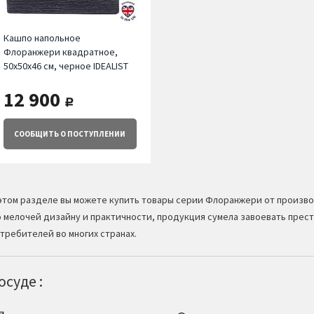
Кашпо напольное
Флоранжери квадратное,
50х50х46 см, черное IDEALIST
12 900
руб.
СООБЩИТЬ
О ПОСТУПЛЕНИИ
этом разделе вы можете купить товары серии Флоранжери от производ
 мелочей дизайну и практичности, продукция сумела завоевать прест
требителей во многих странах.
суде :