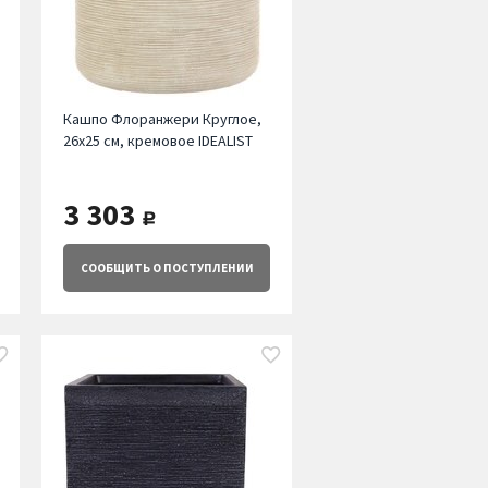
Кашпо Флоранжери Круглое,
26х25 см, кремовое IDEALIST
3 303
руб.
СООБЩИТЬ
О ПОСТУПЛЕНИИ