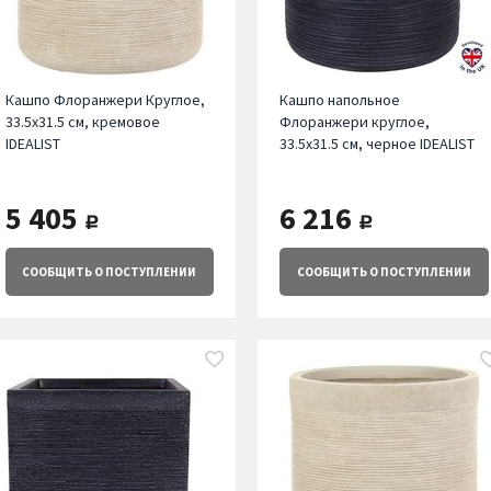
Кашпо Флоранжери Круглое,
Кашпо напольное
33.5х31.5 см, кремовое
Флоранжери круглое,
IDEALIST
33.5х31.5 см, черное IDEALIST
5 405
6 216
руб.
руб.
СООБЩИТЬ
О ПОСТУПЛЕНИИ
СООБЩИТЬ
О ПОСТУПЛЕНИИ