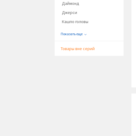
Даймонд
Джерси
Кашпо головы
Показать еще
Товары вне серий