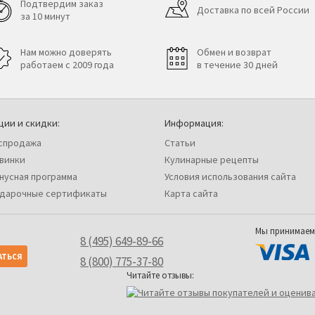
Подтвердим заказ
Доставка по всей России
за 10 минут
Нам можно доверять
Обмен и возврат
работаем с 2009 года
в течение 30 дней
ции и скидки:
Информация:
спродажа
Статьи
винки
Кулинарные рецепты
нусная программа
Условия использования сайта
дарочные сертификаты
Карта сайта
Мы принимаем
8 (495) 649-89-66
8 (800) 775-37-80
Читайте отзывы: