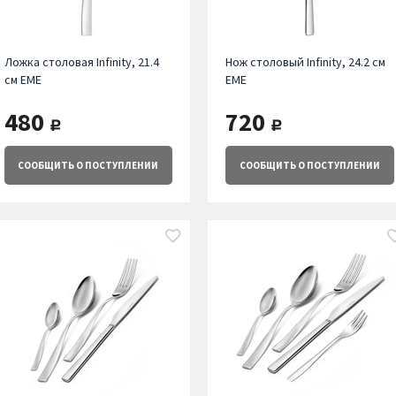
Ложка столовая Infinity, 21.4
Нож столовый Infinity, 24.2 см
см EME
EME
480
720
руб.
руб.
СООБЩИТЬ
О ПОСТУПЛЕНИИ
СООБЩИТЬ
О ПОСТУПЛЕНИИ