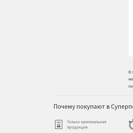
В 
ме
по
Почему покупают в Суперпо
Только оригинальная
продукция