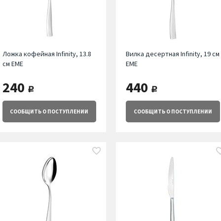
Ложка кофейная Infinity, 13.8
Вилка десертная Infinity, 19 см
см EME
EME
240
440
руб.
руб.
СООБЩИТЬ
О ПОСТУПЛЕНИИ
СООБЩИТЬ
О ПОСТУПЛЕНИИ