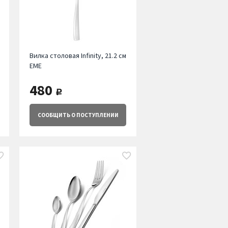
Вилка столовая Infinity, 21.2 см
EME
480
руб.
СООБЩИТЬ
О ПОСТУПЛЕНИИ