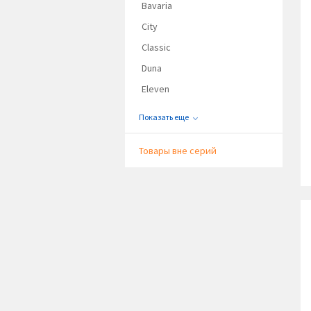
Bavaria
City
Classic
Duna
Eleven
Показать еще
Товары вне серий