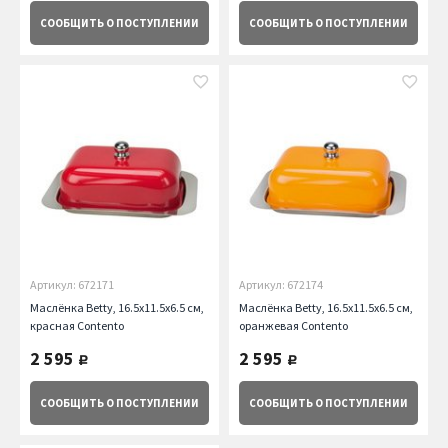
СООБЩИТЬ
О ПОСТУПЛЕНИИ
СООБЩИТЬ
О ПОСТУПЛЕНИИ
Артикул: 672171
Артикул: 672174
Маслёнка Betty, 16.5х11.5х6.5 см,
Маслёнка Betty, 16.5х11.5х6.5 см,
красная Contento
оранжевая Contento
2 595
2 595
руб.
руб.
СООБЩИТЬ
О ПОСТУПЛЕНИИ
СООБЩИТЬ
О ПОСТУПЛЕНИИ