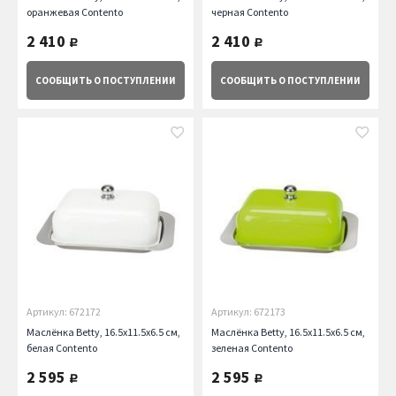
оранжевая Contento
черная Contento
2 410
2 410
руб.
руб.
СООБЩИТЬ
О ПОСТУПЛЕНИИ
СООБЩИТЬ
О ПОСТУПЛЕНИИ
Артикул: 672172
Артикул: 672173
Маслёнка Betty, 16.5х11.5х6.5 см,
Маслёнка Betty, 16.5х11.5х6.5 см,
белая Contento
зеленая Contento
2 595
2 595
руб.
руб.