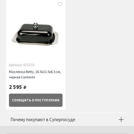
Артикул: 672170
Маслёнка Betty, 16.5х11.5х6.5 см,
черная Contento
2 595
руб.
СООБЩИТЬ
О ПОСТУПЛЕНИИ
Почему покупают в Суперпосуде