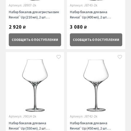
Артикул: J8907-2k
Артикул: J8743-2k
Набор бокалов для игристых вин
Набор бокалов для вина
Reveal`Up (210 мл), 2 шт.
Reveal`Up (400 мл), 2 шт.
Chef&Sommelier
Chef&Sommelier
2 920
3 080
руб.
руб.
СООБЩИТЬ
О ПОСТУПЛЕНИИ
СООБЩИТЬ
О ПОСТУПЛЕНИИ
Артикул: J9014-2k
Артикул: J8742-2k
Набор бокалов для вина
Набор бокалов для вина
Reveal`Up (550 мл), 2 шт.
Reveal`Up (450 мл), 2 шт.