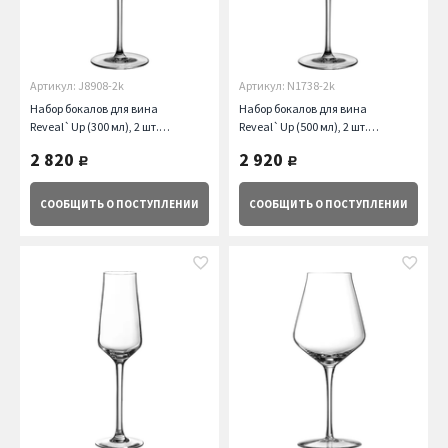
Артикул: J8908-2k
Артикул: N1738-2k
Набор бокалов для вина
Набор бокалов для вина
Reveal`Up (300 мл), 2 шт.
Reveal`Up (500 мл), 2 шт.
Chef&Sommelier
Chef&Sommelier
2 820
2 920
руб.
руб.
СООБЩИТЬ
О ПОСТУПЛЕНИИ
СООБЩИТЬ
О ПОСТУПЛЕНИИ