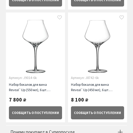
СООБЩИТЬ
О ПОСТУПЛЕНИИ
СООБЩИТЬ
О ПОСТУПЛЕНИИ
Артикул: J9014-6k
Артикул: J8742-6k
Набор бокалов для вина
Набор бокалов для вина
Reveal`Up (550 мл), 6 шт.
Reveal`Up (450 мл), 6 шт.
Chef&Sommelier
Chef&Sommelier
7 800
8 100
руб.
руб.
СООБЩИТЬ
О ПОСТУПЛЕНИИ
СООБЩИТЬ
О ПОСТУПЛЕНИИ
Почему покупают в Суперпосуде