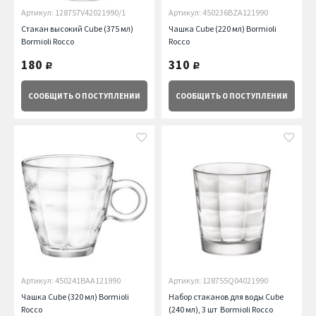
Артикул: 128757V42021990/1
Артикул: 450236BZA121990
Стакан высокий Cube (375 мл)
Чашка Cube (220 мл) Bormioli
Bormioli Rocco
Rocco
180
310
руб.
руб.
СООБЩИТЬ
О ПОСТУПЛЕНИИ
СООБЩИТЬ
О ПОСТУПЛЕНИИ
Артикул: 450241BAA121990
Артикул: 128755Q04021990
Чашка Cube (320 мл) Bormioli
Набор стаканов для воды Cube
Rocco
(240 мл), 3 шт Bormioli Rocco