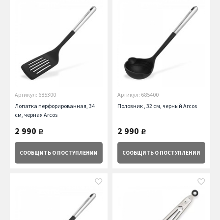
Артикул: 685300
Артикул: 685400
Лопатка перфорированная, 34
Половник , 32 см, черный Arcos
см, черная Arcos
2 990
2 990
руб.
руб.
СООБЩИТЬ
О ПОСТУПЛЕНИИ
СООБЩИТЬ
О ПОСТУПЛЕНИИ