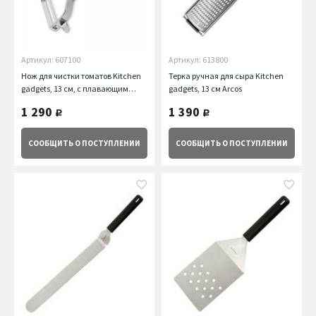
Артикул: 607100
Артикул: 613800
Нож для чистки томатов Kitchen
Терка ручная для сыра Kitchen
gadgets, 13 см, с плавающим
gadgets, 13 см Arcos
лезвием Arcos
1 290
1 390
руб.
руб.
СООБЩИТЬ
О ПОСТУПЛЕНИИ
СООБЩИТЬ
О ПОСТУПЛЕНИИ