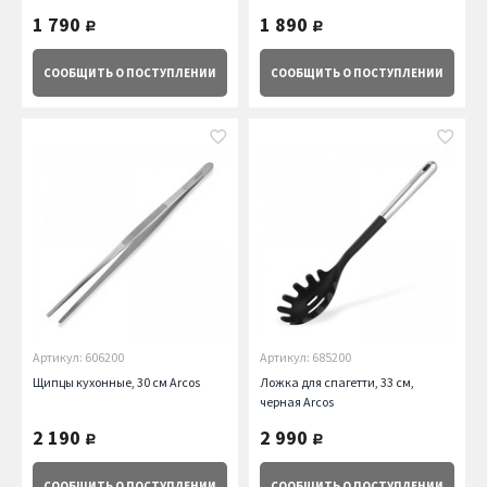
Arcos
1 790
1 890
руб.
руб.
СООБЩИТЬ
О ПОСТУПЛЕНИИ
СООБЩИТЬ
О ПОСТУПЛЕНИИ
Артикул: 606200
Артикул: 685200
Щипцы кухонные, 30 см Arcos
Ложка для спагетти, 33 см,
черная Arcos
2 190
2 990
руб.
руб.
СООБЩИТЬ
О ПОСТУПЛЕНИИ
СООБЩИТЬ
О ПОСТУПЛЕНИИ