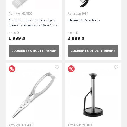
Артикул: 614500
Артикул: 6034
Лопатка-резак Kitchen gadgets,
Штопор, 19.5 см Arcos
длина рабочей части 16 см Arcos
2 560
5 090
руб.
руб.
1 999
3 999
руб.
руб.
СООБЩИТЬ
О ПОСТУПЛЕНИИ
СООБЩИТЬ
О ПОСТУПЛЕНИИ
Артикул: 606400
Артикул: 793100