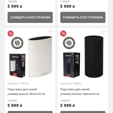
7 600
7 600
руб.
руб.
5 999
5 999
руб.
руб.
СООБЩИТЬ
О ПОСТУПЛЕНИИ
СООБЩИТЬ
О ПОСТУПЛЕНИИ
Артикул: 794100
Артикул: 794000
Подставка для ножей
Подставка для ножей
универсальная, белая Arcos
универсальная, черная Arcos
7 600
7 600
руб.
руб.
5 999
5 999
руб.
руб.