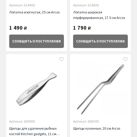
Артикул: 614400
Артикул: 614600
Лопатка изогнутая, 25 см Arcos
Лопатка широкая
перфорированная, 17.5 см Arcos
1 490
1 790
руб.
руб.
СООБЩИТЬ
О ПОСТУПЛЕНИИ
СООБЩИТЬ
О ПОСТУПЛЕНИИ
Артикул: 605000
Артикул: 606300
Щипцы для удаления рыбных
Щипцы кухонные, 20 см Arcos
костей Kitchen gadgets, 11 см