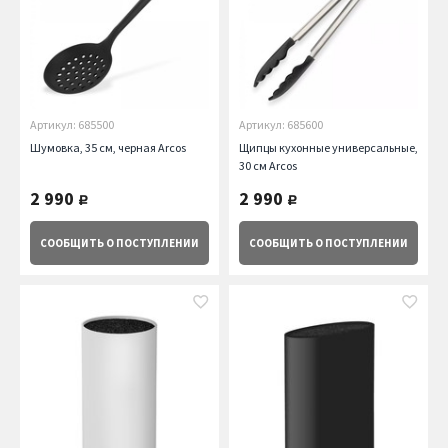
Артикул: 685500
Артикул: 685600
Шумовка, 35 см, черная Arcos
Щипцы кухонные универсальные,
30 см Arcos
2 990
2 990
руб.
руб.
СООБЩИТЬ
О ПОСТУПЛЕНИИ
СООБЩИТЬ
О ПОСТУПЛЕНИИ