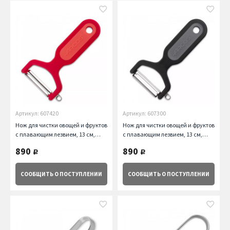
Артикул: 607420
Артикул: 607300
Нож для чистки овощей и фруктов
Нож для чистки овощей и фруктов
с плавающим лезвием, 13 см,
с плавающим лезвием, 13 см,
красный Arcos
черный Arcos
890
890
руб.
руб.
СООБЩИТЬ
О ПОСТУПЛЕНИИ
СООБЩИТЬ
О ПОСТУПЛЕНИИ