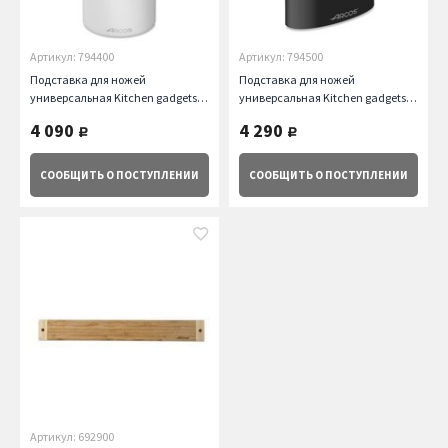
Артикул: 794400
Артикул: 794500
Подставка для ножей
Подставка для ножей
универсальная Kitchen gadgets,
универсальная Kitchen gadgets,
белая Arcos
черная Arcos
4 090
4 290
руб.
руб.
СООБЩИТЬ
О ПОСТУПЛЕНИИ
СООБЩИТЬ
О ПОСТУПЛЕНИИ
Артикул: 692900