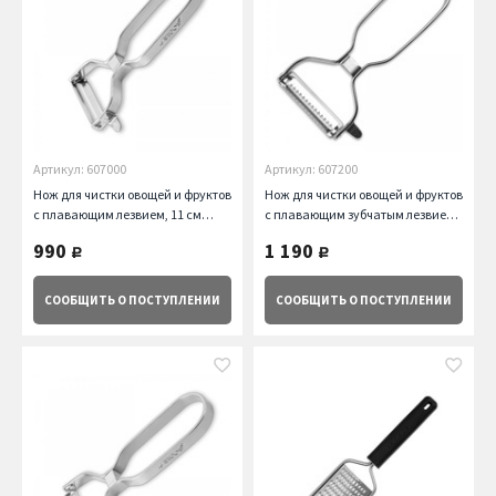
Артикул: 607000
Артикул: 607200
Нож для чистки овощей и фруктов
Нож для чистки овощей и фруктов
с плавающим лезвием, 11 см
с плавающим зубчатым лезвием,
Arcos
13 см Arcos
990
1 190
руб.
руб.
СООБЩИТЬ
О ПОСТУПЛЕНИИ
СООБЩИТЬ
О ПОСТУПЛЕНИИ