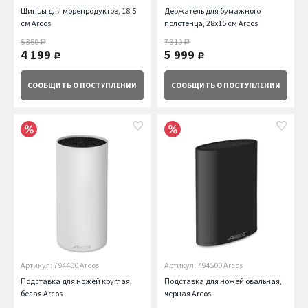
Щипцы для морепродуктов, 18.5
Держатель для бумажного
см Arcos
полотенца, 28х15 см Arcos
5 350
7 310
руб.
руб.
4 199
5 999
руб.
руб.
СООБЩИТЬ
О ПОСТУПЛЕНИИ
СООБЩИТЬ
О ПОСТУПЛЕНИИ
Артикул: 794400 Arcos
Артикул: 794500 Arcos
Подставка для ножей круглая,
Подставка для ножей овальная,
белая Arcos
черная Arcos