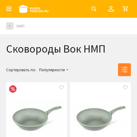
НМП
Сковороды Вок НМП
Сортировать по:
Популярности