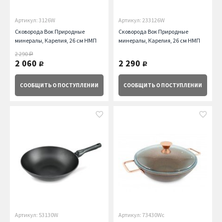
Артикул: 3126W
Артикул: 233126W
Сковорода Вок Природные
Сковорода Вок Природные
минералы, Карелия, 26 см НМП
минералы, Карелия, 26 см НМП
2 290
руб.
2 060
2 290
руб.
руб.
СООБЩИТЬ
О ПОСТУПЛЕНИИ
СООБЩИТЬ
О ПОСТУПЛЕНИИ
Артикул: 53130W
Артикул: 73430Wc