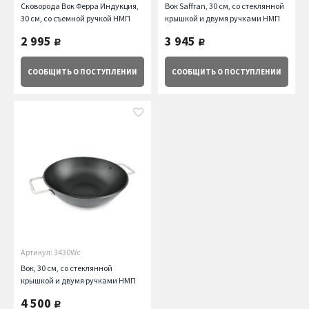
Сковорода Вок Ферра Индукция,
Вок Saffran, 30 см, со стеклянной
30 см, со съемной ручкой НМП
крышкой и двумя ручками НМП
2 995
3 945
руб.
руб.
СООБЩИТЬ
О ПОСТУПЛЕНИИ
СООБЩИТЬ
О ПОСТУПЛЕНИИ
Артикул: 3430Wс
Вок, 30 см, со стеклянной
крышкой и двумя ручками НМП
4 500
руб.