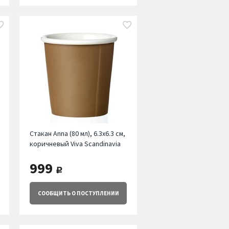
Стакан Annа (80 мл), 6.3х6.3 см,
коричневый Viva Scandinavia
999
руб.
СООБЩИТЬ
О ПОСТУПЛЕНИИ