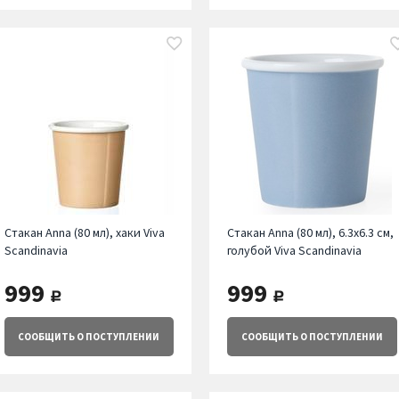
Стакан Anna (80 мл), хаки Viva
Стакан Annа (80 мл), 6.3х6.3 см,
Scandinavia
голубой Viva Scandinavia
999
999
руб.
руб.
СООБЩИТЬ
О ПОСТУПЛЕНИИ
СООБЩИТЬ
О ПОСТУПЛЕНИИ