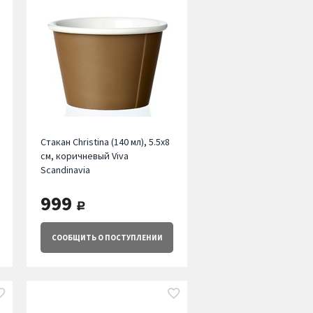
Стакан Christina (140 мл), 5.5х8
см, коричневый Viva
Scandinavia
999
руб.
СООБЩИТЬ
О ПОСТУПЛЕНИИ