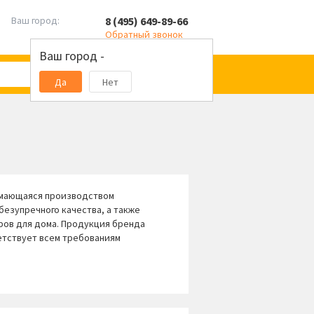
8 (495) 649-89-66
Ваш город:
Обратный звонок
Ваш город -
Да
Нет
анимающаяся производством
езупречного качества, а также
ров для дома. Продукция бренда
тствует всем требованиям