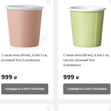
Стакан Annа (80 мл), 6.3х6.3 см,
Стакан Annа (80 мл), 6.3х6.3 см,
розовый Viva Scandinavia
светло-зеленый Viva
Scandinavia
999
999
руб.
руб.
СООБЩИТЬ
О ПОСТУПЛЕНИИ
СООБЩИТЬ
О ПОСТУПЛЕНИИ