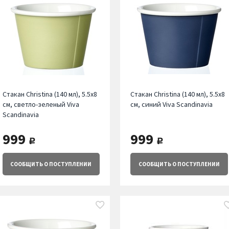
Стакан Christina (140 мл), 5.5х8
Стакан Christina (140 мл), 5.5х8
см, светло-зеленый Viva
см, синий Viva Scandinavia
Scandinavia
999
999
руб.
руб.
СООБЩИТЬ
О ПОСТУПЛЕНИИ
СООБЩИТЬ
О ПОСТУПЛЕНИИ