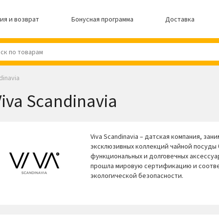
ия и возврат
Бонусная программа
Доставка
dinavia
Viva Scandinavia
Viva Scandinavia – датская компания, з
эксклюзивных коллекций чайной посуды б
функциональных и долговечных аксессуа
прошла мировую сертификацию и соотве
экологической безопасности.