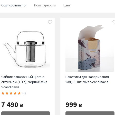
Сортировать по:
Популярности
Цене
Чайник заварочный Bjorn с
Пакетики для заваривания
ситечком (1.3 л), черный Viva
чая, 50 шт. Viva Scandinavia
Scandinavia
(1)
7 490
999
руб.
руб.