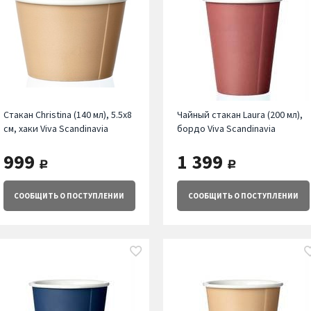
Стакан Christina (140 мл), 5.5х8
Чайный стакан Laura (200 мл),
см, хаки Viva Scandinavia
бордо Viva Scandinavia
999
1 399
руб.
руб.
СООБЩИТЬ
О ПОСТУПЛЕНИИ
СООБЩИТЬ
О ПОСТУПЛЕНИИ