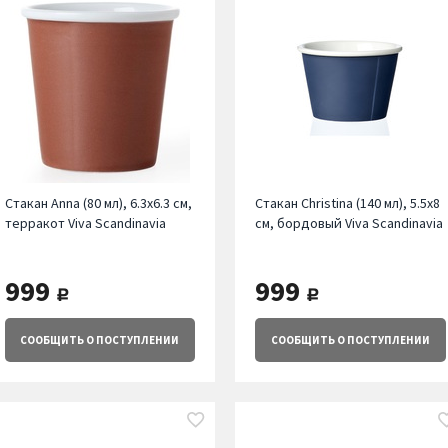
Стакан Annа (80 мл), 6.3х6.3 см,
Стакан Christina (140 мл), 5.5х8
терракот Viva Scandinavia
см, бордовый Viva Scandinavia
999
999
руб.
руб.
СООБЩИТЬ
О ПОСТУПЛЕНИИ
СООБЩИТЬ
О ПОСТУПЛЕНИИ