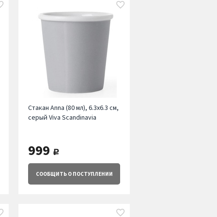
Стакан Annа (80 мл), 6.3х6.3 см,
серый Viva Scandinavia
999
руб.
СООБЩИТЬ
О ПОСТУПЛЕНИИ