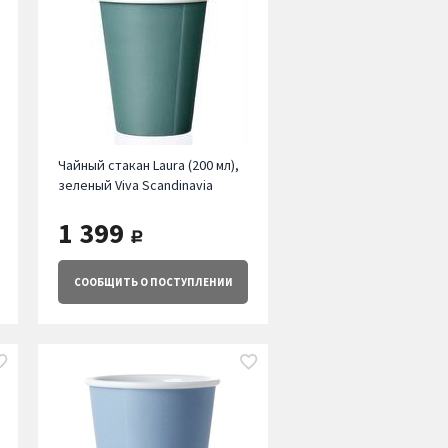
Чайный стакан Laura (200 мл),
зеленый Viva Scandinavia
1 399
руб.
СООБЩИТЬ
О ПОСТУПЛЕНИИ