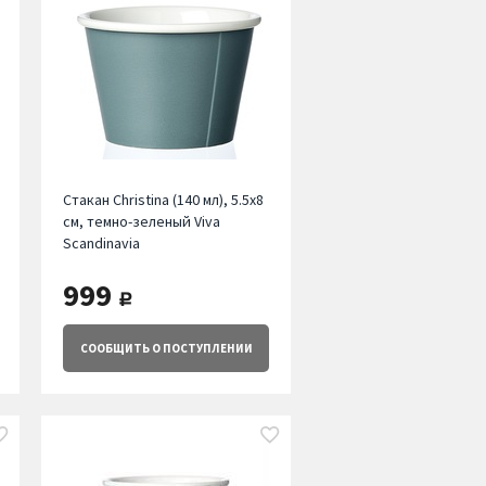
Стакан Christina (140 мл), 5.5х8
см, темно-зеленый Viva
Scandinavia
999
руб.
СООБЩИТЬ
О ПОСТУПЛЕНИИ