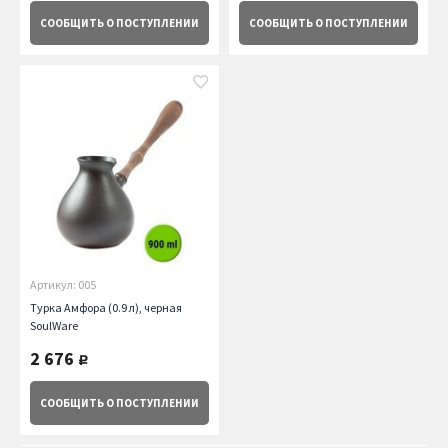
СООБЩИТЬ
О ПОСТУПЛЕНИИ
СООБЩИТЬ
О ПОСТУПЛЕНИИ
Артикул: 005
Турка Амфора (0.9 л), черная
SoulWare
2 676
руб.
СООБЩИТЬ
О ПОСТУПЛЕНИИ