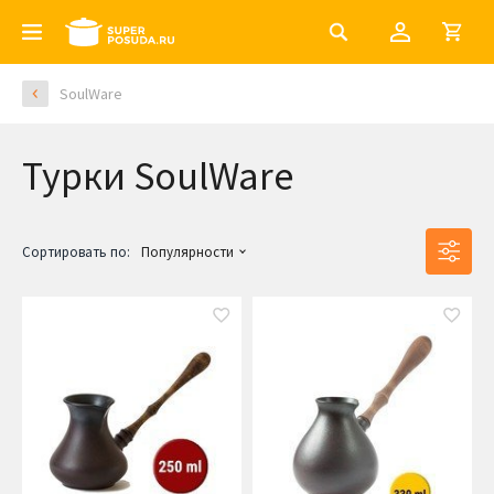
SoulWare
Турки SoulWare
Сортировать по:
Популярности