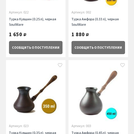
Артикул: 022
Артикул: 002
Турка Кувшин (0.25 л), черная
Турка Амфора (0.33 л), черная
SoulWare
SoulWare
1 650
1 880
руб.
руб.
СООБЩИТЬ
О ПОСТУПЛЕНИИ
СООБЩИТЬ
О ПОСТУПЛЕНИИ
Артикул: 023
Артикул: 003
Турка Кувшин (0.35 л), черная
Турка Амфора (0.45 л), черная