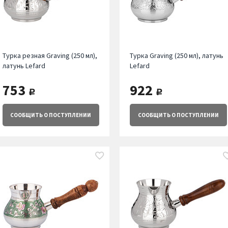
Турка резная Graving (250 мл),
Турка Graving (250 мл), латунь
латунь Lefard
Lefard
753
922
руб.
руб.
СООБЩИТЬ
О ПОСТУПЛЕНИИ
СООБЩИТЬ
О ПОСТУПЛЕНИИ