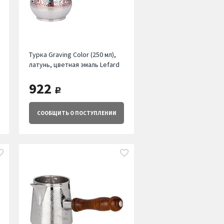
Турка Graving Color (250 мл),
латунь, цветная эмаль Lefard
922
руб.
СООБЩИТЬ
О ПОСТУПЛЕНИИ