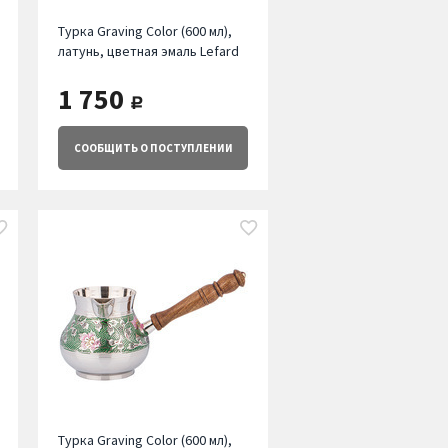
Турка Graving Color (600 мл),
латунь, цветная эмаль Lefard
1 750
руб.
СООБЩИТЬ
О ПОСТУПЛЕНИИ
Турка Graving Color (600 мл),