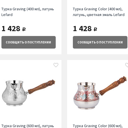
Турка Graving (400 мл), латунь
Турка Graving Color (400 мл),
Lefard
латунь, цветная эмаль Lefard
1 428
1 428
руб.
руб.
СООБЩИТЬ
О ПОСТУПЛЕНИИ
СООБЩИТЬ
О ПОСТУПЛЕНИИ
Турка Graving (600 мл), латунь
Турка Graving Color (600 мл),