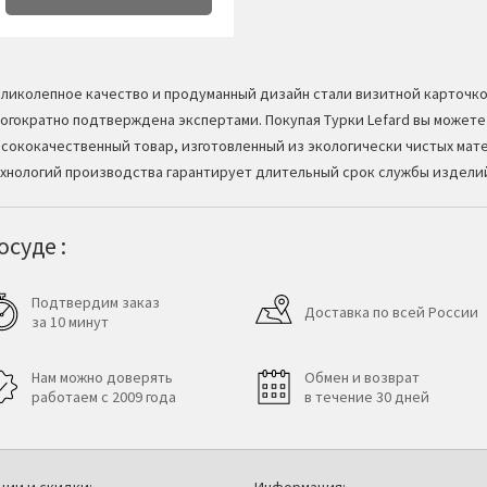
ликолепное качество и продуманный дизайн стали визитной карточк
огократно подтверждена экспертами. Покупая Турки Lefard вы можете
сококачественный товар, изготовленный из экологически чистых мат
хнологий производства гарантирует длительный срок службы издели
суде :
Подтвердим заказ
Доставка по всей России
за 10 минут
Нам можно доверять
Обмен и возврат
работаем с 2009 года
в течение 30 дней