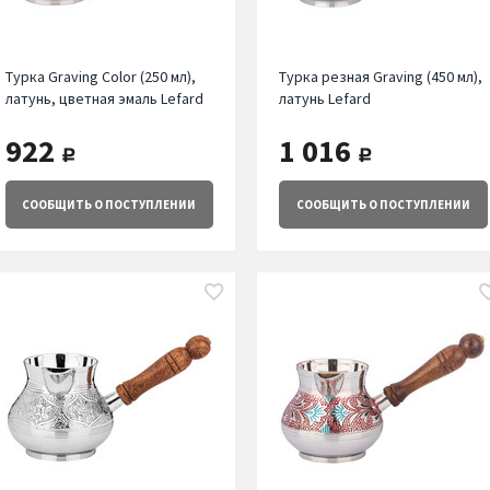
Турка Graving Color (250 мл),
Турка резная Graving (450 мл),
латунь, цветная эмаль Lefard
латунь Lefard
922
1 016
руб.
руб.
СООБЩИТЬ
О ПОСТУПЛЕНИИ
СООБЩИТЬ
О ПОСТУПЛЕНИИ