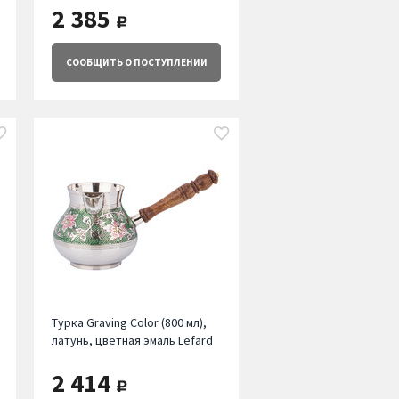
2 385
руб.
СООБЩИТЬ
О ПОСТУПЛЕНИИ
Турка Graving Color (800 мл),
латунь, цветная эмаль Lefard
2 414
руб.