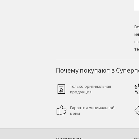
Ве
мн
вы
те
Почему покупают в Суперпо
Только оригинальная
продукция
Гарантия минимальной
цены