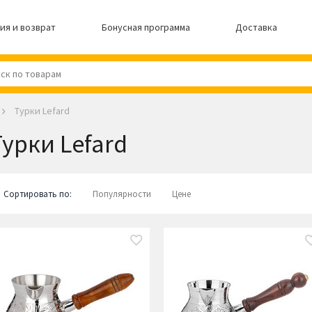
ия и возврат
Бонусная программа
Доставка
Турки Lefard
Турки Lefard
Сортировать по:
Популярности
Цене