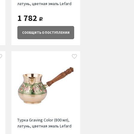
латунь, цветная эмаль Lefard
1 782
руб.
СООБЩИТЬ
О ПОСТУПЛЕНИИ
Турка Graving Color (800 мл),
латунь, цветная эмаль Lefard