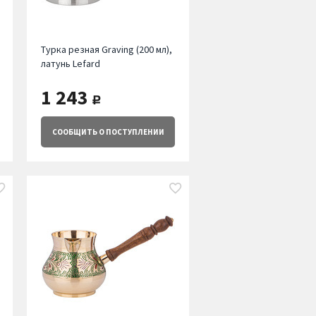
Турка резная Graving (200 мл),
латунь Lefard
1 243
руб.
СООБЩИТЬ
О ПОСТУПЛЕНИИ