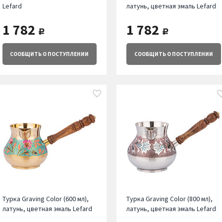
Lefard
латунь, цветная эмаль Lefard
1 782
1 782
руб.
руб.
СООБЩИТЬ
О ПОСТУПЛЕНИИ
СООБЩИТЬ
О ПОСТУПЛЕНИИ
Турка Graving Color (600 мл),
Турка Graving Color (800 мл),
латунь, цветная эмаль Lefard
латунь, цветная эмаль Lefard