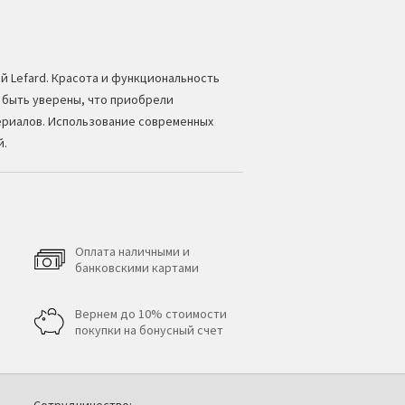
ой
Lefard
. Красота и функциональность
 быть уверены, что приобрели
ериалов. Использование современных
й.
Оплата наличными и
банковскими картами
Вернем до 10% стоимости
покупки на бонусный счет