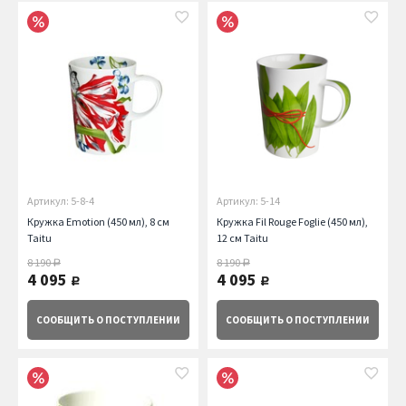
Артикул: 5-8-4
Артикул: 5-14
Кружка Emotion (450 мл), 8 см
Кружка Fil Rouge Foglie (450 мл),
Taitu
12 см Taitu
8 190
8 190
руб.
руб.
4 095
4 095
руб.
руб.
СООБЩИТЬ
О ПОСТУПЛЕНИИ
СООБЩИТЬ
О ПОСТУПЛЕНИИ