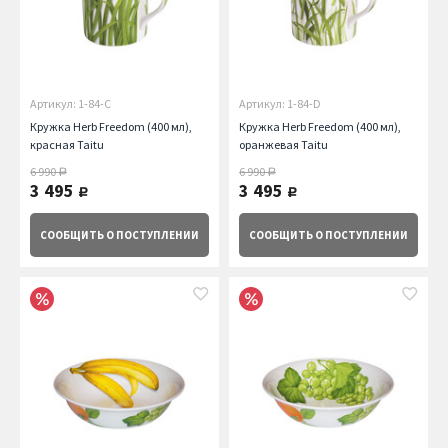
Артикул: 1-84-C
Артикул: 1-84-D
Кружка Herb Freedom (400 мл),
Кружка Herb Freedom (400 мл),
красная Taitu
оранжевая Taitu
6 990
6 990
руб.
руб.
3 495
3 495
руб.
руб.
СООБЩИТЬ
О ПОСТУПЛЕНИИ
СООБЩИТЬ
О ПОСТУПЛЕНИИ