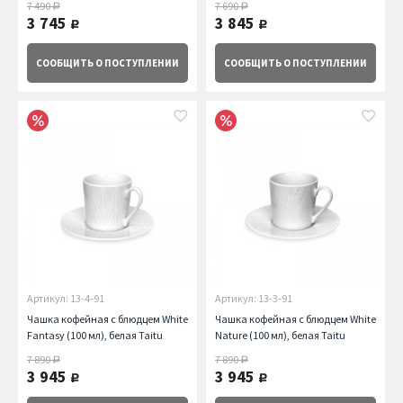
7 490
7 690
руб.
руб.
3 745
3 845
руб.
руб.
СООБЩИТЬ
О ПОСТУПЛЕНИИ
СООБЩИТЬ
О ПОСТУПЛЕНИИ
Артикул: 13-4-91
Артикул: 13-3-91
Чашка кофейная с блюдцем White
Чашка кофейная с блюдцем White
Fantasy (100 мл), белая Taitu
Nature (100 мл), белая Taitu
7 890
7 890
руб.
руб.
3 945
3 945
руб.
руб.