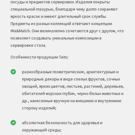
посуды и предметов сервировки. Изделия покрыты
специальной глазурью, благодаря чему долго сохраняют
яркость красок и имеют длительный срок службы.
Предметы из разных коллекций отвечают концепции
Mix&Match. Они великолепно сочетаются друг с другом, что
позволяет создавать уникальные композиции в
сервировке стола.
Особенности продукции Taitu:
разнообразные геометрические, архитектурные и
природные декоры в виде спелых фруктов, сочных
овощей, ярких цветов, листьев, растений, деревьев,
обитателей морских глубин, черно-белых животных и
др., нанесенные вручную на внешнюю и внутреннюю
сторону изделий;
абсолютная безопасность для здоровья и
окружающей среды;