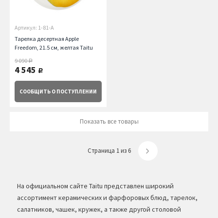
Артикул: 1-81-A
Тарелка десертная Apple
Freedom, 21.5 см, желтая Taitu
9 090
руб.
4 545
руб.
СООБЩИТЬ
О ПОСТУПЛЕНИИ
Показать все товары
Страница 1 из 6
На официальном сайте Taitu представлен широкий
ассортимент керамических и фарфоровых блюд, тарелок,
салатников, чашек, кружек, а также другой столовой