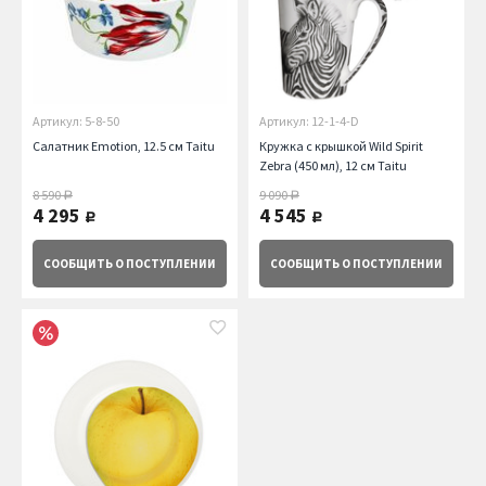
Артикул: 5-8-50
Артикул: 12-1-4-D
Салатник Emotion, 12.5 см Taitu
Кружка с крышкой Wild Spirit
Zebra (450 мл), 12 см Taitu
8 590
9 090
руб.
руб.
4 295
4 545
руб.
руб.
СООБЩИТЬ
О ПОСТУПЛЕНИИ
СООБЩИТЬ
О ПОСТУПЛЕНИИ