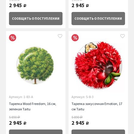
2 945
2 945
руб.
руб.
СООБЩИТЬ
О ПОСТУПЛЕНИИ
СООБЩИТЬ
О ПОСТУПЛЕНИИ
Артикул: 1-83-A
Артикул: 5-8-3
Тарелка Wood Freedom, 16 см,
Тарелка закусочная Emotion, 17
зеленая Taitu
см Taitu
5 890
5 890
руб.
руб.
2 945
2 945
руб.
руб.