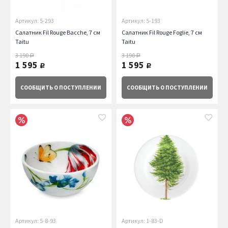
Артикул: 5-293
Артикул: 5-193
Салатник Fil Rouge Bacche, 7 см
Салатник Fil Rouge Foglie, 7 см
Taitu
Taitu
3 190
3 190
руб.
руб.
1 595
1 595
руб.
руб.
СООБЩИТЬ
О ПОСТУПЛЕНИИ
СООБЩИТЬ
О ПОСТУПЛЕНИИ
Артикул: 5-8-93
Артикул: 1-83-D