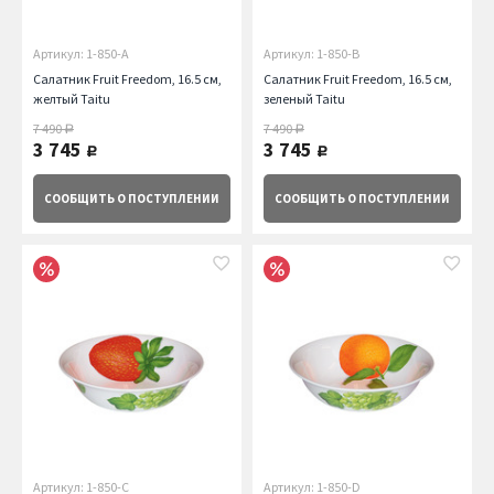
Артикул: 1-850-A
Артикул: 1-850-B
Салатник Fruit Freedom, 16.5 см,
Салатник Fruit Freedom, 16.5 см,
желтый Taitu
зеленый Taitu
7 490
7 490
руб.
руб.
3 745
3 745
руб.
руб.
СООБЩИТЬ
О ПОСТУПЛЕНИИ
СООБЩИТЬ
О ПОСТУПЛЕНИИ
Артикул: 1-850-C
Артикул: 1-850-D