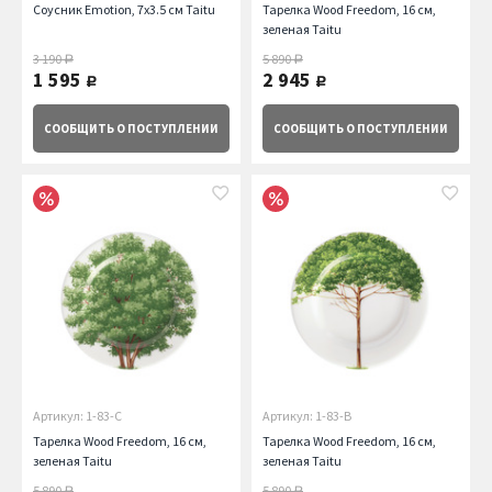
Соусник Emotion, 7х3.5 см Taitu
Тарелка Wood Freedom, 16 см,
зеленая Taitu
3 190
5 890
руб.
руб.
1 595
2 945
руб.
руб.
СООБЩИТЬ
О ПОСТУПЛЕНИИ
СООБЩИТЬ
О ПОСТУПЛЕНИИ
Артикул: 1-83-C
Артикул: 1-83-B
Тарелка Wood Freedom, 16 см,
Тарелка Wood Freedom, 16 см,
зеленая Taitu
зеленая Taitu
5 890
5 890
руб.
руб.