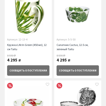
Артикул: 12-13-4
Артикул: 5-5-50
Кружка Life In Green (450 мл), 12
Салатник Cactus, 12.5 см,
см Taitu
зеленый Taitu
8 590
8 590
руб.
руб.
4 295
4 295
руб.
руб.
СООБЩИТЬ
О ПОСТУПЛЕНИИ
СООБЩИТЬ
О ПОСТУПЛЕНИИ