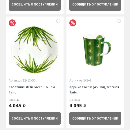
СООБЩИТЬ
О ПОСТУПЛЕНИИ
СООБЩИТЬ
О ПОСТУПЛЕНИИ
Артикул: 12-13-50
Артикул: 5-5-4
Салатник Life In Green, 16.5 см
Кружка Cactus (450 мл), зеленая
Taitu
Taitu
8 090
8 190
руб.
руб.
4 045
4 095
руб.
руб.
СООБЩИТЬ
О ПОСТУПЛЕНИИ
СООБЩИТЬ
О ПОСТУПЛЕНИИ