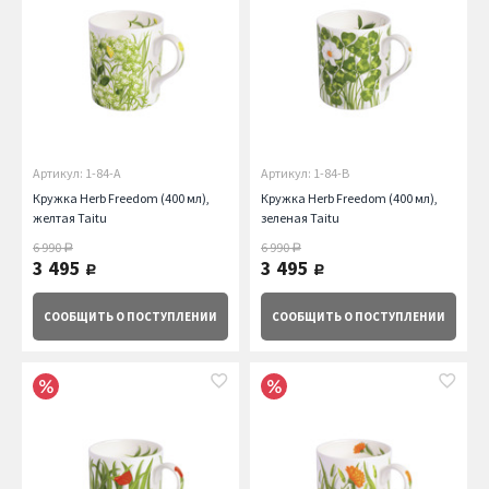
Артикул: 1-84-A
Артикул: 1-84-B
Кружка Herb Freedom (400 мл),
Кружка Herb Freedom (400 мл),
желтая Taitu
зеленая Taitu
6 990
6 990
руб.
руб.
3 495
3 495
руб.
руб.
СООБЩИТЬ
О ПОСТУПЛЕНИИ
СООБЩИТЬ
О ПОСТУПЛЕНИИ