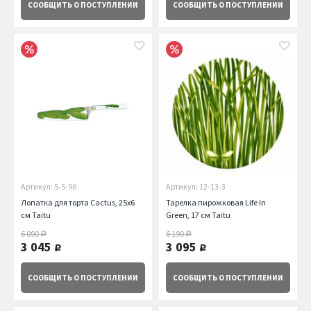
СООБЩИТЬ
О ПОСТУПЛЕНИИ
СООБЩИТЬ
О ПОСТУПЛЕНИИ
Артикул: 5-5-96
Артикул: 12-13-3
Лопатка для торта Cactus, 25х6
Тарелка пирожковая Life In
см Taitu
Green, 17 см Taitu
6 090
6 190
руб.
руб.
3 045
3 095
руб.
руб.
СООБЩИТЬ
О ПОСТУПЛЕНИИ
СООБЩИТЬ
О ПОСТУПЛЕНИИ