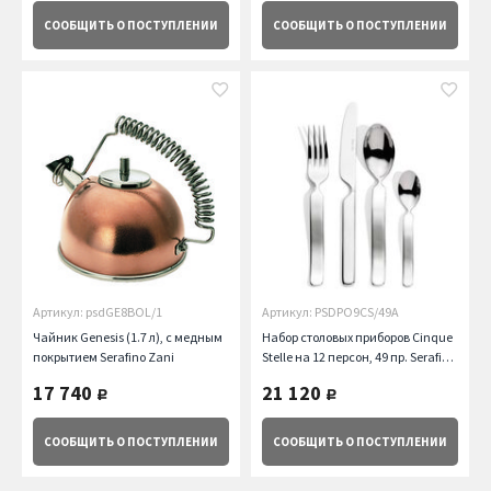
СООБЩИТЬ
О ПОСТУПЛЕНИИ
СООБЩИТЬ
О ПОСТУПЛЕНИИ
Артикул: psdGE8BOL/1
Артикул: PSDPO9CS/49A
Чайник Genesis (1.7 л), с медным
Набор столовых приборов Cinque
покрытием Serafino Zani
Stelle на 12 персон, 49 пр. Serafino
Zani
17 740
21 120
руб.
руб.
СООБЩИТЬ
О ПОСТУПЛЕНИИ
СООБЩИТЬ
О ПОСТУПЛЕНИИ