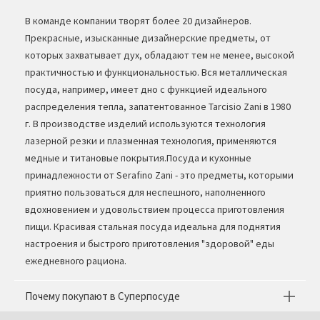
В команде компании творят более 20 дизайнеров.
Прекрасные, изысканные дизайнерские предметы, от
которых захватывает дух, обладают тем не менее, высокой
практичностью и функциональностью. Вся металлическая
посуда, например, имеет дно с функцией идеального
распределения тепла, запатентованное Tarcisio Zani в 1980
г. В производстве изделий используются технология
лазерной резки и плазменная технология, применяются
медные и титановые покрытия.Посуда и кухонные
принадлежности от Serafino Zani - это предметы, которыми
приятно пользоваться для неспешного, наполненного
вдохновением и удовольствием процесса приготовления
пищи. Красивая стальная посуда идеальна для поднятия
настроения и быстрого приготовления "здоровой" еды
ежедневного рациона.
Почему покупают в Суперпосуде