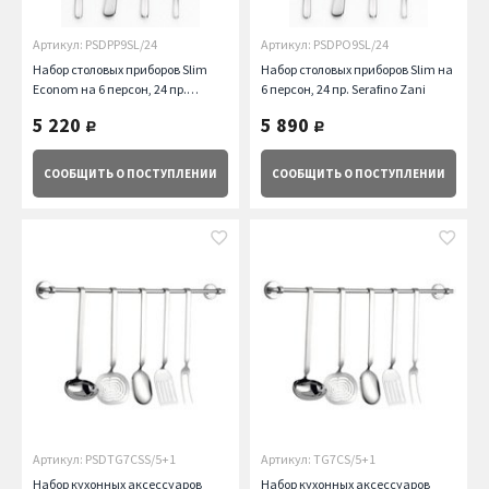
Артикул: PSDPP9SL/24
Артикул: PSDPO9SL/24
Набор столовых приборов Slim
Набор столовых приборов Slim на
Econom на 6 персон, 24 пр.
6 персон, 24 пр. Serafino Zani
Serafino Zani
5 220
5 890
руб.
руб.
СООБЩИТЬ
О ПОСТУПЛЕНИИ
СООБЩИТЬ
О ПОСТУПЛЕНИИ
Артикул: PSDTG7CSS/5+1
Артикул: TG7CS/5+1
Набор кухонных аксессуаров
Набор кухонных аксессуаров