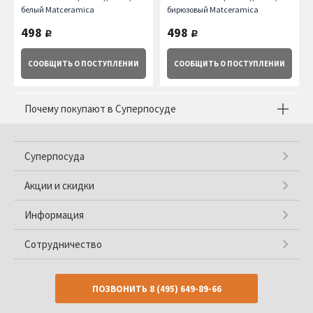
белый Matceramica
бирюзовый Matceramica
498
498
руб.
руб.
СООБЩИТЬ
О ПОСТУПЛЕНИИ
СООБЩИТЬ
О ПОСТУПЛЕНИИ
Почему покупают в Суперпосуде
Суперпосуда
Акции и скидки
Информация
Сотрудничество
ПОЗВОНИТЬ
8 (495) 649-89-66