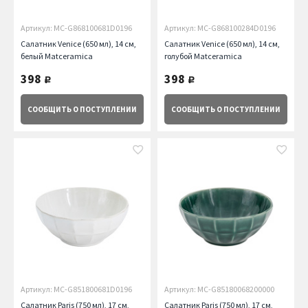
Артикул: MC-G868100681D0196
Артикул: MC-G868100284D0196
Салатник Venice (650 мл), 14 см,
Салатник Venice (650 мл), 14 см,
белый Matceramica
голубой Matceramica
398
398
руб.
руб.
СООБЩИТЬ
О ПОСТУПЛЕНИИ
СООБЩИТЬ
О ПОСТУПЛЕНИИ
Артикул: MC-G851800681D0196
Артикул: MC-G85180068200000
Салатник Paris (750 мл), 17 см,
Салатник Paris (750 мл), 17 см,