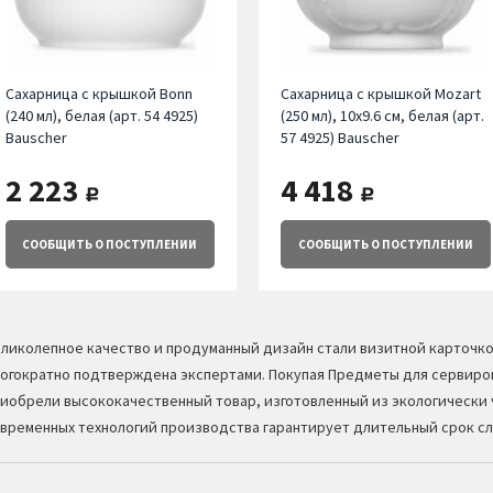
Сахарница с крышкой Bonn
Сахарница с крышкой Mozart
(240 мл), белая (арт. 54 4925)
(250 мл), 10х9.6 см, белая (арт.
Bauscher
57 4925) Bauscher
2 223
4 418
руб.
руб.
СООБЩИТЬ
О ПОСТУПЛЕНИИ
СООБЩИТЬ
О ПОСТУПЛЕНИИ
ликолепное качество и продуманный дизайн стали визитной карточк
огократно подтверждена экспертами. Покупая Предметы для сервиров
иобрели высококачественный товар, изготовленный из экологически 
временных технологий производства гарантирует длительный срок с