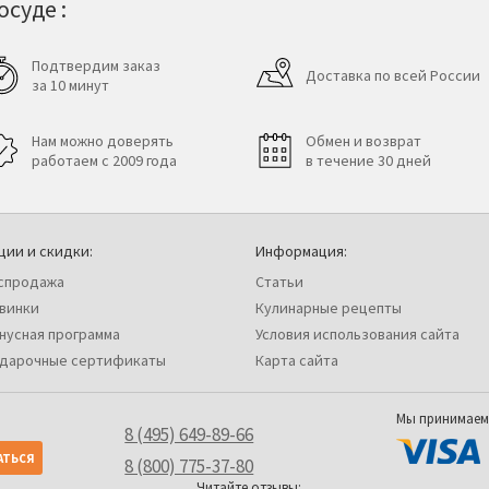
суде :
Подтвердим заказ
Доставка по всей России
за 10 минут
Нам можно доверять
Обмен и возврат
работаем с 2009 года
в течение 30 дней
ции и скидки:
Информация:
спродажа
Статьи
винки
Кулинарные рецепты
нусная программа
Условия использования сайта
дарочные сертификаты
Карта сайта
Мы принимаем
8 (495) 649-89-66
8 (800) 775-37-80
Читайте отзывы: