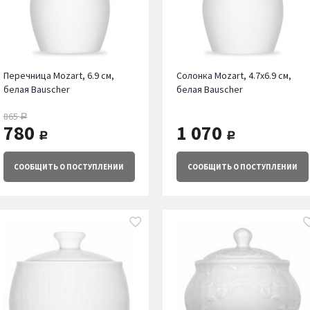
Перечница Mozart, 6.9 см,
Солонка Mozart, 4.7х6.9 см,
белая Bauscher
белая Bauscher
865
руб.
780
1 070
руб.
руб.
СООБЩИТЬ
О ПОСТУПЛЕНИИ
СООБЩИТЬ
О ПОСТУПЛЕНИИ