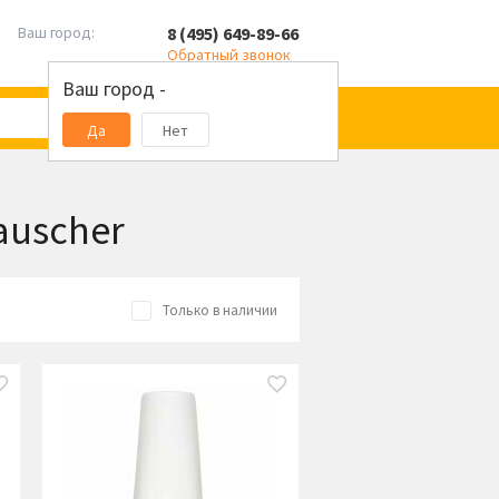
8 (495) 649-89-66
Ваш город:
Обратный звонок
Ваш город -
Да
Нет
auscher
Только в наличии