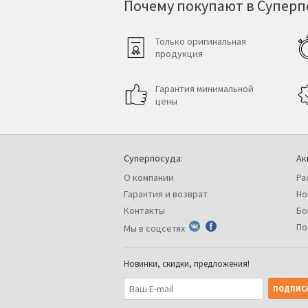
Почему покупают в Суперпо
Только оригинальная
продукция
Гарантия минимальной
цены
Суперпосуда:
Ак
О компании
Ра
Гарантия и возврат
Но
Контакты
Бо
По
Мы в соцсетях
Новинки, скидки, предложения!