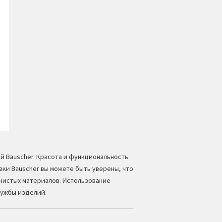
ой
Bauscher
. Красота и функциональность
ки Bauscher вы можете быть уверены, что
чистых материалов. Использование
лужбы изделий.