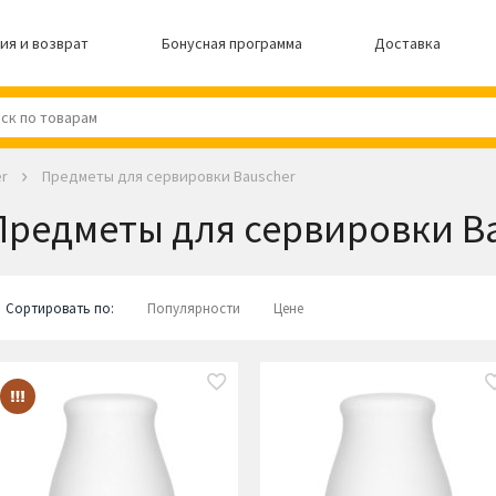
ия и возврат
Бонусная программа
Доставка
r
Предметы для сервировки Bauscher
Предметы для сервировки B
Сортировать по:
Популярности
Цене